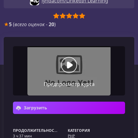
lyndacom/LinkedIn Learning
★
5
(
всего оценок
-
20
)
Предпросмотр курса
Загрузить
ПРОДОЛЖИТЕЛЬНОСТЬ
КАТЕГОРИЯ
3 ч 37 мин
PHP