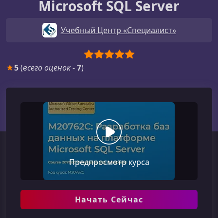
Microsoft SQL Server
Учебный Центр «Специалист»
★
5
(
всего оценок
-
7
)
Предпросмотр курса
Начать Сейчас