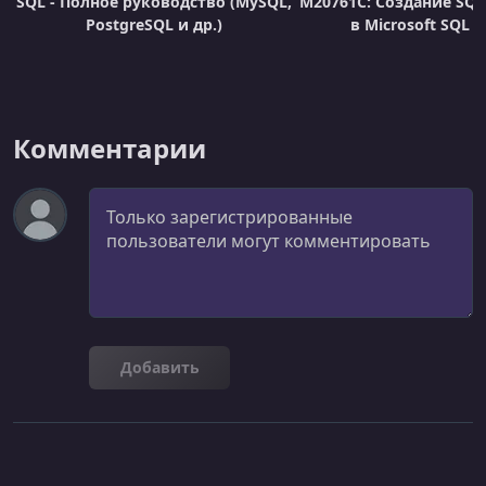
SQL - Полное руководство (MySQL,
М20761C: Создание SQL
PostgreSQL и др.)
в Microsoft SQL S
Комментарии
Комментарий
Добавить