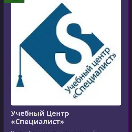
УРОК 9.
02:21:22
Лекция 9
УРОК 10.
02:04:25
Лекция 10
Учебный Центр
«Специалист»