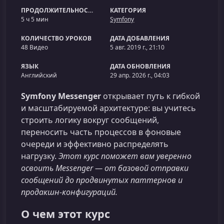
ПРОДОЛЖИТЕЛЬНОСТЬ
КАТЕГОРИЯ
5 ч 5 мин
Symfony
КОЛИЧЕСТВО УРОКОВ
ДАТА ДОБАВЛЕНИЯ
48 Видео
5 авг. 2019 г., 21:10
ЯЗЫК
ДАТА ОБНОВЛЕНИЯ
Английский
29 апр. 2026 г., 04:03
Symfony Messenger
открывает путь к гибкой
и масштабируемой архитектуре: вы учитесь
строить логику вокруг сообщений,
переносить часть процессов в фоновые
очереди и эффективно распределять
нагрузку.
Этот курс поможет вам уверенно
освоить Messenger — от базовой отправки
сообщений до продвинутых паттернов и
продакшн-конфигураций.
О чем этот курс