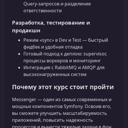
Query‑запросов и разделение
ответственности
Разработка, тестирование и
продакшн
Режим «sync» в Dev и Test — быстрый
фидбек и удобная отладка
Готовый подход к деплою: supervisor,
процессы воркеров и мониторинг
Интеграция с RabbitMQ и AMQP для
высоконагруженных систем
Почему этот курс стоит пройти
Messenger — один из самых современных и
мощных компонентов Symfony. Освоив его,
вы сможете улучшить масштабируемость
приложений, повысить надежность
процессов и вынести тяжелые задачи в фон,