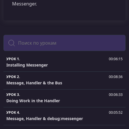
Messenger.
Поиск
УРОК 1.
00:06:15
Installing Messenger
УРОК 2.
00:08:36
Message, Handler & the Bus
УРОК 3.
00:06:33
Doing Work in the Handler
УРОК 4.
00:05:52
Message, Handler & debug:messenger