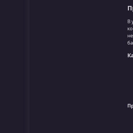
П
В 
ко
не
ба
К
П