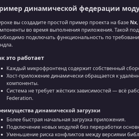
ример динамической федерации мод
уроке вы создадите простой пример проекта на базе
Nx
мпоненты во время выполнения приложения. Такой под
обходимо подключать функциональность по требованию
ндла.
ак это работает
Каждый микрофронтенд содержит собственный сборо
Хост-приложение динамически обращается к удалён
компоненты.
Система не требует жёстких зависимостей — всё раб
Federation.
реимущества динамической загрузки
Более быстрая начальная загрузка приложения.
Подключение новых модулей без переработки основн
Уменьшение риска конфликтов между версиями библ