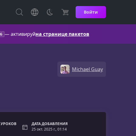
Войти
— активируй
на странице пакетов
6
Michael Guay
 УРОКОВ
ДАТА ДОБАВЛЕНИЯ
25 окт. 2025 г., 01:14