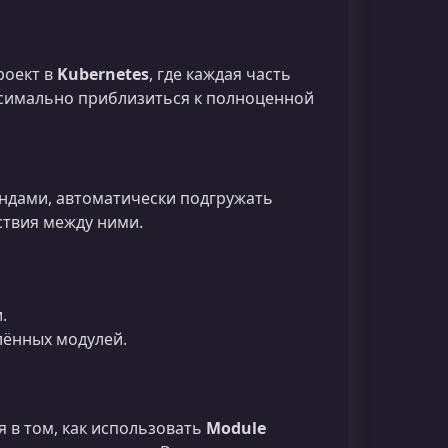
роект в
Kubernetes
, где каждая часть
ксимально приблизиться к полноценной
ндами, автоматически подгружать
ствия между ними.
.
лённых модулей.
 в том, как использовать
Module