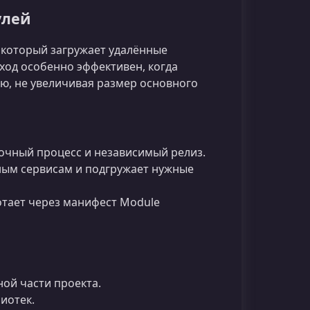
улей
, который загружает удалённые
ход особенно эффективен, когда
, не увеличивая размер основного
чный процесс и независимый релиз.
ным сервисам и подгружает нужные
отает через манифест Module
ой части проекта.
иотек.