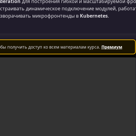
deration
для построения гибкой и масштабируемой фро
страивать динамическое подключение модулей, работа
зворачивать микрофронтенды в
Kubernetes
.
бы получить доступ ко всем материалам курса.
Премиум