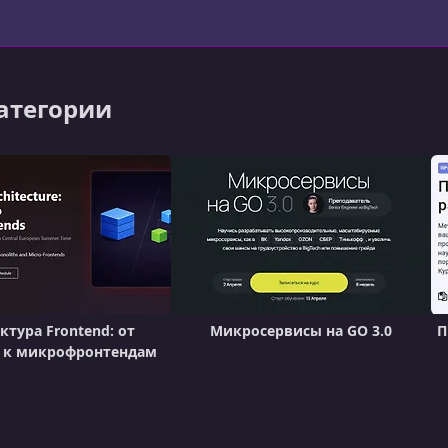
категории
ктура Frontend: от
Микросервисы на GO 3.0
П
 к микрофронтендам