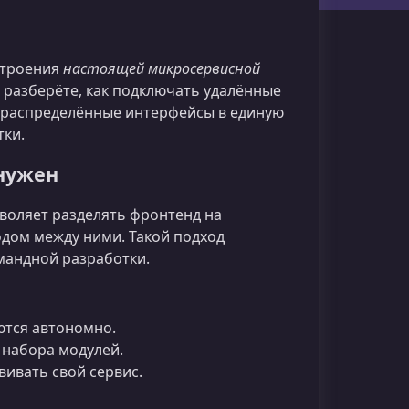
строения
настоящей микросервисной
м разберёте, как подключать удалённые
 распределённые интерфейсы в единую
тки.
 нужен
зволяет разделять фронтенд на
дом между ними. Такой подход
мандной разработки.
тся автономно.
 набора модулей.
ивать свой сервис.