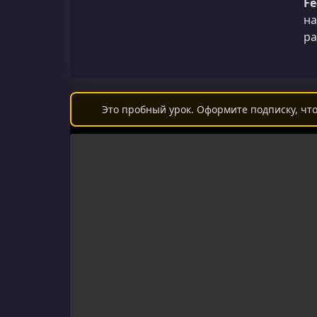
Fe
на
ра
Это пробный урок. Оформите подписку, что