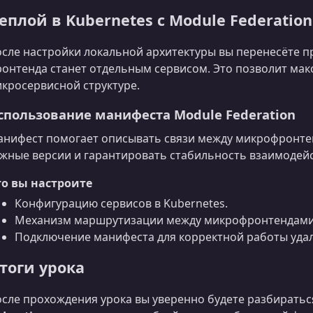
еплой в Kubernetes с Module Federation
сле настройки локальной архитектуры вы перенесёте п
онтенда станет отдельным сервисом. Это позволит ма
кросервисной структуре.
спользование манифеста Module Federation
нифест помогает описывать связи между микрофронте
жные версии и гарантировать стабильность взаимодей
о вы настроите
Конфигурацию сервисов в Kubernetes.
Механизм маршрутизации между микрофронтендами
Подключение манифеста для корректной работы уда
тоги урока
сле прохождения урока вы уверенно будете разбираться