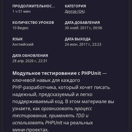
ПРОДОЛЖИТЕЛЬНОСТЬ
КАТЕГОРИЯ
1 ч 51 мин
Другое (QA)
КОЛИЧЕСТВО УРОКОВ
ДАТА ДОБАВЛЕНИЯ
10 Видео
30 нояб. 2017 г., 00:06
ЯЗЫК
ДАТА ВЫХОДА
Английский
24 июн. 2017 г., 23:23
ДАТА ОБНОВЛЕНИЯ
28 апр. 2026 г., 22:31
Модульное тестирование с PHPUnit
—
ключевой навык для каждого
PHP‑разработчика, который хочет писать
надежный, предсказуемый и легко
поддерживаемый код. В этом материале вы
узнаете, как
организовать процесс
тестирования, применять TDD и
использовать PHPUnit
на реальных
мини‑проектах.