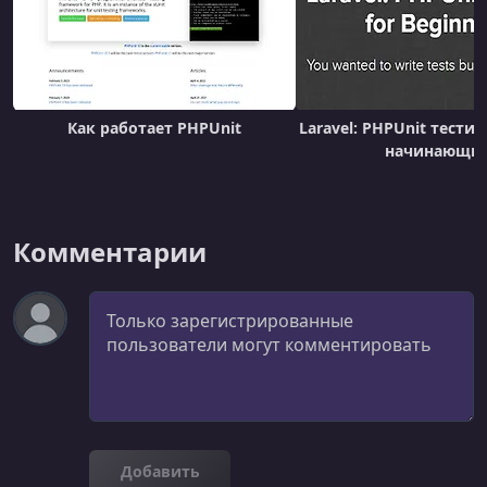
Как работает PHPUnit
Laravel: PHPUnit тести
начинающи
Комментарии
Комментарий
Добавить