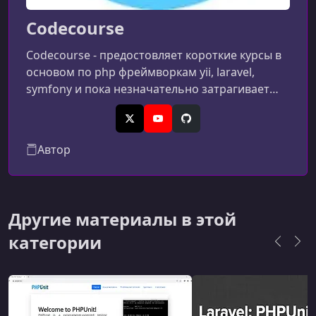
Codecourse
Codecourse - предостовляет короткие курсы в
основом по php фреймворкам yii, laravel,
symfony и пока незначательно затрагивает
фронтенд...
X (Twitter)
YouTube
GitHub
Автор
Другие материалы в этой
категории