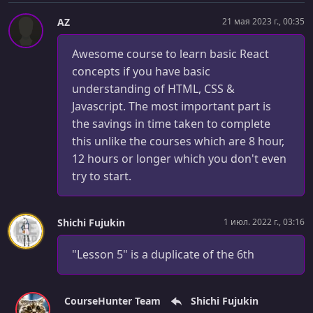
AZ
21 мая 2023 г., 00:35
Awesome course to learn basic React
concepts if you have basic
understanding of HTML, CSS &
Javascript. The most important part is
the savings in time taken to complete
this unlike the courses which are 8 hour,
12 hours or longer which you don't even
try to start.
Shichi Fujukin
1 июл. 2022 г., 03:16
"Lesson 5" is a duplicate of the 6th
CourseHunter Team
Shichi Fujukin