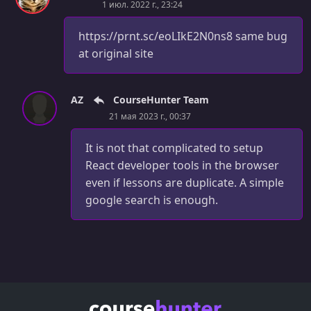
1 июл. 2022 г., 23:24
https://prnt.sc/eoLIkE2N0ns8 same bug
at original site
AZ
CourseHunter Team
21 мая 2023 г., 00:37
It is not that complicated to setup
React developer tools in the browser
even if lessons are duplicate. A simple
google search is enough.