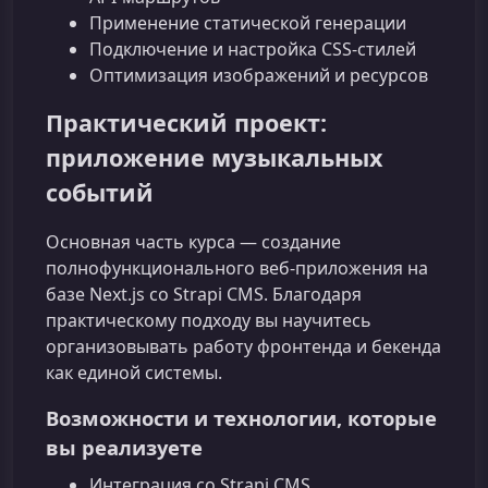
Применение статической генерации
Подключение и настройка CSS‑стилей
Оптимизация изображений и ресурсов
Практический проект:
приложение музыкальных
событий
Основная часть курса — создание
полнофункционального веб‑приложения на
базе Next.js со Strapi CMS. Благодаря
практическому подходу вы научитесь
организовывать работу фронтенда и бекенда
как единой системы.
Возможности и технологии, которые
вы реализуете
Интеграция со Strapi CMS