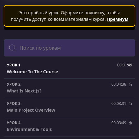
Это пробный урок. Оформите подписку, чтобы
получить доступ ко всем материалам курса.
Премиум
Поиск
УРОК 1.
00:01:49
Welcome To The Course
УРОК 2.
00:04:38
What Is Next.js?
УРОК 3.
00:03:31
Main Project Overview
УРОК 4.
00:03:49
Environment & Tools