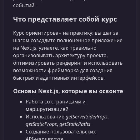
событий.
Что представляет собой курс
Курс ориентирован на практику: вы шаг за
шагом создадите полноценное приложение
на Next.js, узнаете, как правильно
организовывать архитектуру проекта,
оптимизировать рендеринг и использовать
возможности фреймворка для создания
быстрых и адаптивных интерфейсов.
Основы Next.js, которые вы освоите
Работа со страницами и
маршрутизацией
Использование
getServerSideProps
,
getStaticProps
,
getStaticPaths
Создание пользовательских
API‑маршрутов