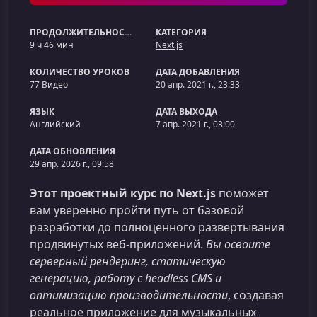
ПРОДОЛЖИТЕЛЬНОСТЬ
КАТЕГОРИЯ
9 ч 46 мин
Next.js
КОЛИЧЕСТВО УРОКОВ
ДАТА ДОБАВЛЕНИЯ
77 Видео
20 апр. 2021 г., 23:33
ЯЗЫК
ДАТА ВЫХОДА
Английский
7 апр. 2021 г., 03:00
ДАТА ОБНОВЛЕНИЯ
29 апр. 2026 г., 09:58
Этот проектный курс по Next.js
поможет
вам уверенно пройти путь от базовой
разработки до полноценного развертывания
продвинутых веб‑приложений.
Вы освоите
серверный рендеринг, статическую
генерацию, работу с headless CMS и
оптимизацию производительности
, создавая
реальное приложение для музыкальных