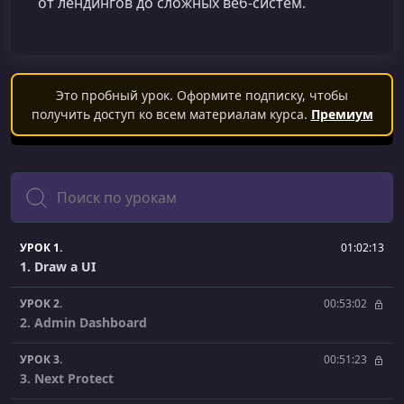
от лендингов до сложных веб‑систем.
Это пробный урок. Оформите подписку, чтобы
получить доступ ко всем материалам курса.
Премиум
Поиск
УРОК 1.
01:02:13
1. Draw a UI
УРОК 2.
00:53:02
2. Admin Dashboard
УРОК 3.
00:51:23
3. Next Protect