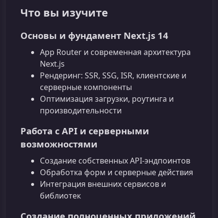
Что вы изучите
Основы и фундамент Next.js 14
App Router и современная архитектура
Next.js
Рендеринг: SSR, SSG, ISR, клиентские и
серверные компоненты
Оптимизация загрузки, роутинга и
производительности
Работа с API и серверными
возможностями
Создание собственных API‑эндпоинтов
Обработка форм и серверные действия
Интеграция внешних сервисов и
библиотек
Создание полноценных приложений