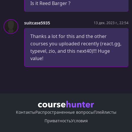
Is it Reed Barger ?
suitcase5935
13 дек. 2023 г., 22:54
Thanks a lot for this and the other
courses you uploaded recently (react.gg,
typevel, zio, and this next40)!!! Huge
value!
Контакты
Распространенные вопросы
Плейлисты
Приватность
Условия