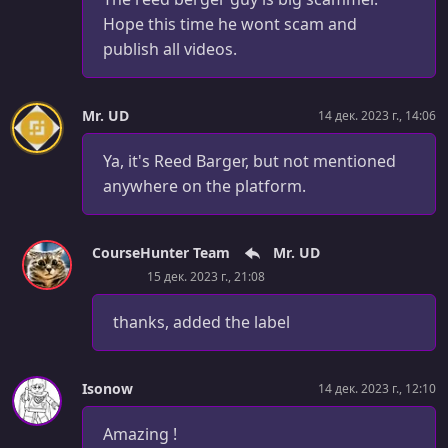
Hope this time he wont scam and
publish all videos.
Mr. UD
14 дек. 2023 г., 14:06
Ya, it's Reed Barger, but not mentioned
anywhere on the platform.
CourseHunter Team
Mr. UD
15 дек. 2023 г., 21:08
thanks, added the label
Isonow
14 дек. 2023 г., 12:10
Amazing !