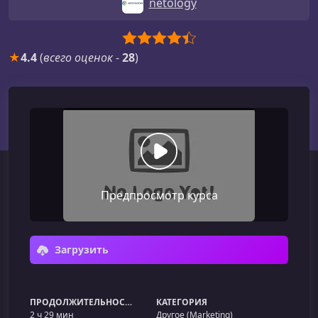
netology
★
4.4
(
всего оценок
-
28
)
Предпросмотр курса
Загрузить
ПРОДОЛЖИТЕЛЬНОСТЬ
КАТЕГОРИЯ
2 ч 29 мин
Другое (Marketing)