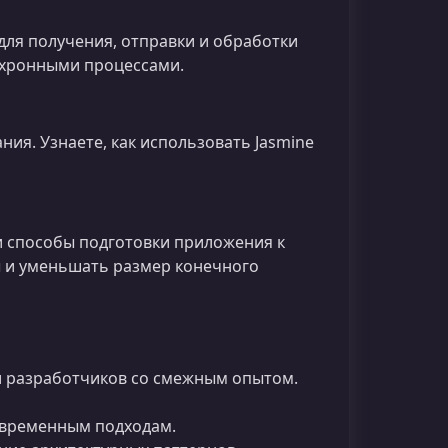
для получения, отправки и обработки
инхронными процессами.
ия. Узнаете, как использовать Jasmine
и способы подготовки приложения к
ы и уменьшать размер конечного
 разработчиков со смежным опытом.
современным подходам.