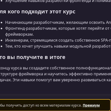
Улучшение навыков разработки фронтенда и пониман
ля кого подходит этот курс
Начинающим разработчикам, желающим освоить Angu
Фронтенд‑разработчикам, которые хотят перейти от 
фреймворкам.
Инженерам, стремящимся создать собственное SPA‑
Тем, кто хочет улучшить навыки модульной разработ
то вы получите в итоге
концу курса вы создадите собственное полнофункциона
структуре фреймворка и научитесь эффективно применя
дачах. Эти навыки помогут вам уверенно развиваться к
бы получить доступ ко всем материалам курса.
Премиум