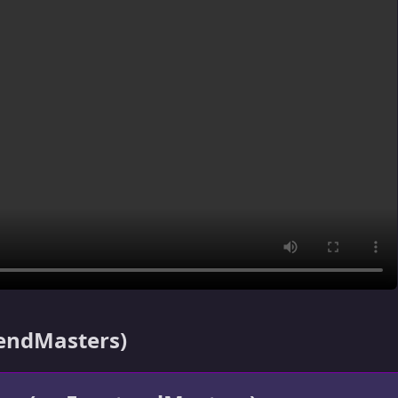
tendMasters)