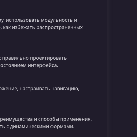
ру, использовать модульность и
, как избежать распространенных
ак правильно проектировать
состоянием интерфейса.
ожение, настраивать навигацию,
х преимущества и способы применения.
ать с динамическими формами.