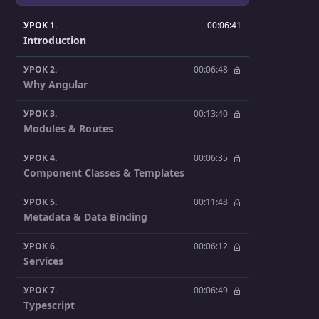
УРОК 1.
00:06:41
Introduction
УРОК 2.
00:06:48
Why Angular
УРОК 3.
00:13:40
Modules & Routes
УРОК 4.
00:06:35
Component Classes & Templates
УРОК 5.
00:11:48
Metadata & Data Binding
УРОК 6.
00:06:12
Services
УРОК 7.
00:06:49
Typescript