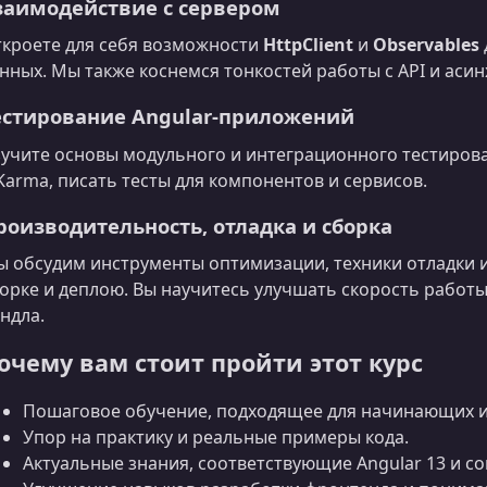
заимодействие с сервером
кроете для себя возможности
HttpClient
и
Observables
нных. Мы также коснемся тонкостей работы с API и ас
естирование Angular‑приложений
учите основы модульного и интеграционного тестирован
Karma, писать тесты для компонентов и сервисов.
роизводительность, отладка и сборка
 обсудим инструменты оптимизации, техники отладки 
орке и деплою. Вы научитесь улучшать скорость работ
ндла.
очему вам стоит пройти этот курс
Пошаговое обучение, подходящее для начинающих и
Упор на практику и реальные примеры кода.
Актуальные знания, соответствующие Angular 13 и 