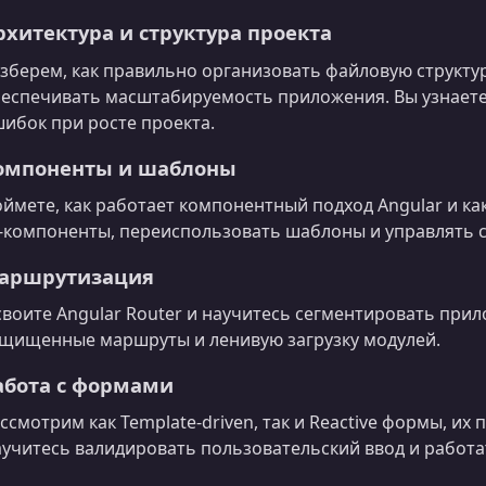
рхитектура и структура проекта
зберем, как правильно организовать файловую структу
еспечивать масштабируемость приложения. Вы узнаете
ибок при росте проекта.
омпоненты и шаблоны
ймете, как работает компонентный подход Angular и к
‑компоненты, переиспользовать шаблоны и управлять 
аршрутизация
воите Angular Router и научитесь сегментировать прил
щищенные маршруты и ленивую загрузку модулей.
абота с формами
ссмотрим как Template-driven, так и Reactive формы, и
учитесь валидировать пользовательский ввод и работ