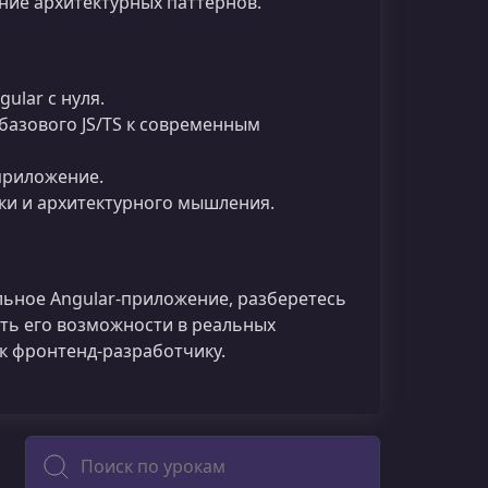
ие архитектурных паттернов.
lar с нуля.
базового JS/TS к современным
приложение.
ки и архитектурного мышления.
льное Angular‑приложение, разберетесь
ть его возможности в реальных
ак фронтенд‑разработчику.
Поиск