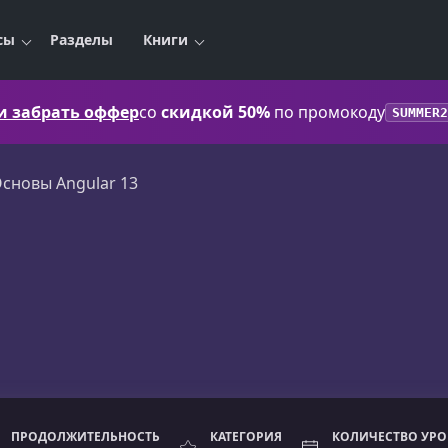
сы
Разделы
Книги
 и забрать оффер
со
скидкой 50%
по промокоду
SUMMER2
сновы Angular 13
ПРОДОЛЖИТЕЛЬНОСТЬ
КАТЕГОРИЯ
КОЛИЧЕСТВО УР