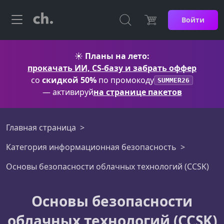
Войти
☀️
Планы на лето:
прокачать ИИ, CS-базу и забрать оффер
со
скидкой 50%
по промокоду
SUMMER26
— активируй
на странице пакетов
Главная страница
Категория информационная безопасность
Основы безопасности облачных технологий (CCSK)
Основы безопасности
облачных технологий (CCSK)