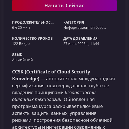
Начать Сейчас
ПРОДОЛЖИТЕЛЬНОСТЬ
КАТЕГОРИЯ
6 ч 25 мин
Информационная безопасность
КОЛИЧЕСТВО УРОКОВ
ДАТА ДОБАВЛЕНИЯ
122 Видео
27 июн. 2026 г., 11:44
ЯЗЫК
Английский
CCSK (Certificate of Cloud Security
Knowledge)
— авторитетная международная
сертификация, подтверждающая глубокое
владение принципами
безопасности
облачных технологий
. Обновлённая
программа курса раскрывает ключевые
аспекты защиты данных, управления
рисками, построения безопасной облачной
архитектуры и интеграции современных