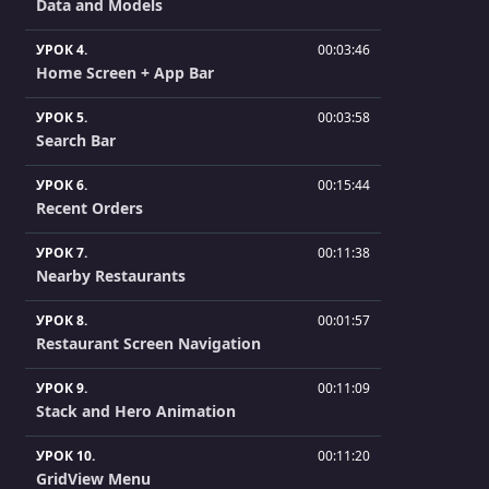
Data and Models
УРОК 4.
00:03:46
Home Screen + App Bar
УРОК 5.
00:03:58
Search Bar
УРОК 6.
00:15:44
Recent Orders
УРОК 7.
00:11:38
Nearby Restaurants
УРОК 8.
00:01:57
Restaurant Screen Navigation
УРОК 9.
00:11:09
Stack and Hero Animation
УРОК 10.
00:11:20
GridView Menu