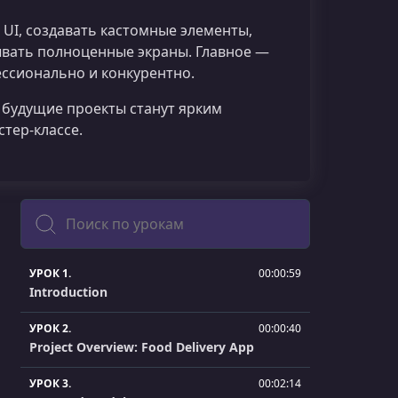
r UI, создавать кастомные элементы,
ывать полноценные экраны. Главное —
ссионально и конкурентно.
будущие проекты станут ярким
тер‑классе.
Поиск
УРОК 1.
00:00:59
Introduction
УРОК 2.
00:00:40
Project Overview: Food Delivery App
УРОК 3.
00:02:14