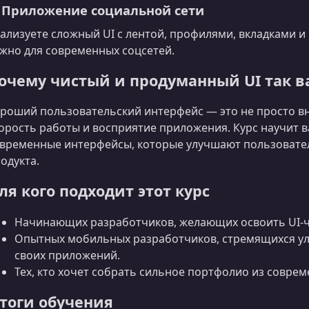
. Приложение социальной сети
ализуете сложный UI с лентой, профилями, вкладками 
жно для современных соцсетей.
очему чистый и продуманный UI так 
роший пользовательский интерфейс — это не просто вн
орость работы и восприятие приложения. Курс научит в
временные интерфейсы, которые улучшают пользовате
одукта.
ля кого подходит этот курс
Начинающих разработчиков, желающих освоить UI‑час
Опытных мобильных разработчиков, стремящихся у
своих приложений.
Тех, кто хочет собрать сильное портфолио из совре
тоги обучения