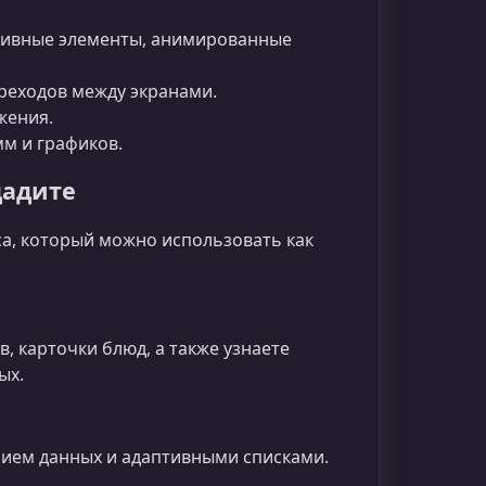
ктивные элементы, анимированные
реходов между экранами.
жения.
м и графиков.
дадите
а, который можно использовать как
, карточки блюд, а также узнаете
ых.
ием данных и адаптивными списками.