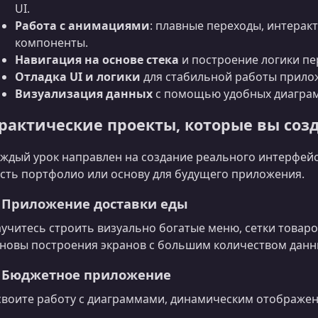
UI.
Работа с анимациями
: плавные переходы, интера
компоненты.
Навигация на основе стека
и построение логики пе
Отладка UI и логики
для стабильной работы прило
Визуализация данных
с помощью удобных диаграм
рактические проекты, которые вы соз
ждый урок направлен на создание реального интерфейс
сть портфолио или основу для будущего приложения.
. Приложение доставки еды
учитесь строить визуально богатые меню, сетки товаров
новы построения экранов с большим количеством данн
. Бюджетное приложение
воите работу с диаграммами, динамическим отображен