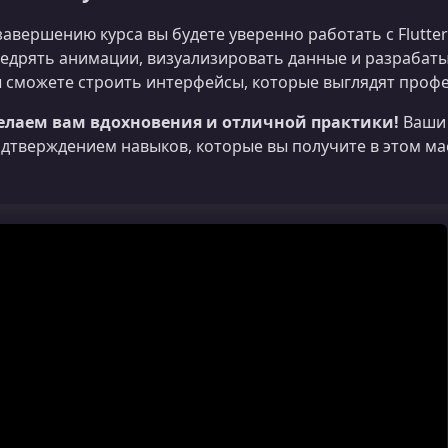
завершению курса вы будете уверенно работать с Flutte
едрять анимации, визуализировать данные и разрабат
 сможете строить интерфейсы, которые выглядят профе
елаем вам вдохновения и отличной практики!
Ваши 
дтверждением навыков, которые вы получите в этом мас