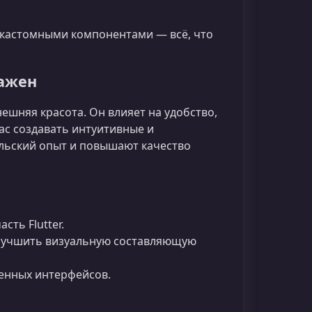
и кастомными компонентами — всё, что
важен
ешняя красота. Он влияет на удобство,
ас создавать интуитивные и
льский опыт и повышают качество
ть Flutter.
лучшить визуальную составляющую
менных интерфейсов.