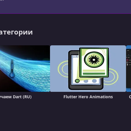
категории
чаем Dart (RU)
Flutter Hero Animations