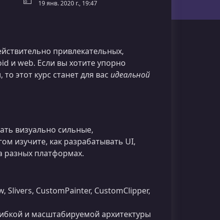
19 янв. 2020 г., 19:47
ействительно привлекательных,
id и web. Если вы хотите упорно
то этот курс станет для вас
идеальной
вать визуально сильные,
м изучите, как разрабатывать UI,
а разных платформах.
ew, Slivers, CustomPainter, CustomClipper,
гибкой и масштабируемой архитектуры