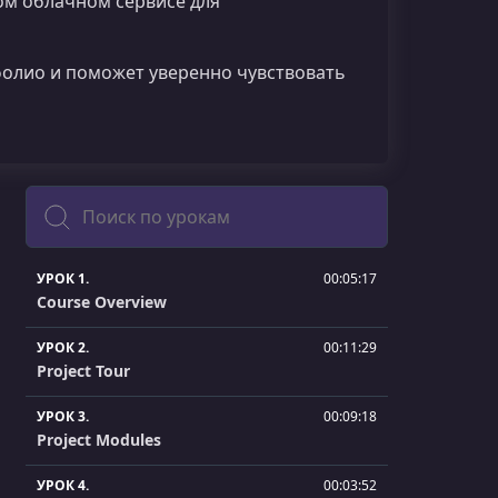
ом облачном сервисе для
фолио и поможет уверенно чувствовать
Поиск
УРОК 1.
00:05:17
Course Overview
УРОК 2.
00:11:29
Project Tour
УРОК 3.
00:09:18
Project Modules
УРОК 4.
00:03:52