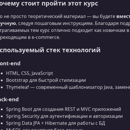
очему стоит пройти этот курс
о не просто теоретический материал — вы будете
вмест
ручную
, следуя пошаговым инструкциям. Благодаря под
трагиваемых тем курс отлично подходит как новичкам в Ja
реходящим в e-commerce.
спользуемый стек технологий
ront-end
HTML, CSS, JavaScript
Bootstrap для быстрой стилизации
Thymeleaf — современный шаблонизатор Java, заме
ack-end
Spring Boot для создания REST и MVC приложений
Spring Security для аутентификации и авторизации
Spring Data JPA + Hibernate для работы с БД