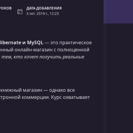
РОКОВ
ДАТА ДОБАВЛЕНИЯ
3 окт. 2019 г., 12:23
ibernate и MySQL
— это практическое
менный онлайн-магазин с полноценной
т тем, кто хочет получить реальные
 книжный магазин — однако все
тронной коммерции. Курс охватывает