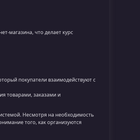
ет-магазина, что делает курс
оторый покупатели взаимодействуют с
ия товарами, заказами и
системой. Несмотря на необходимость
онимание того, как организуются