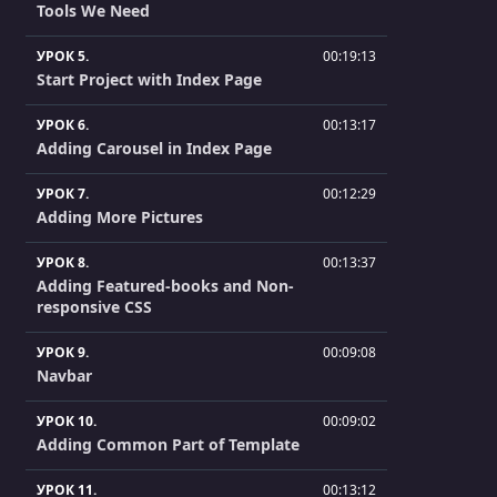
Tools We Need
УРОК 5.
00:19:13
Start Project with Index Page
УРОК 6.
00:13:17
Adding Carousel in Index Page
УРОК 7.
00:12:29
Adding More Pictures
УРОК 8.
00:13:37
Adding Featured-books and Non-
responsive CSS
УРОК 9.
00:09:08
Navbar
УРОК 10.
00:09:02
Adding Common Part of Template
УРОК 11.
00:13:12