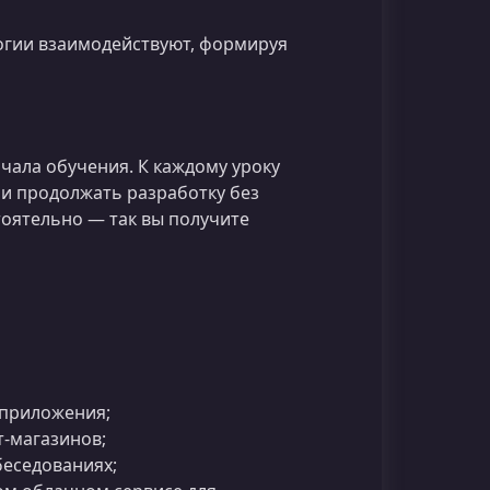
логии взаимодействуют, формируя
чала обучения. К каждому уроку
ли продолжать разработку без
тоятельно — так вы получите
k приложения;
-магазинов;
беседованиях;