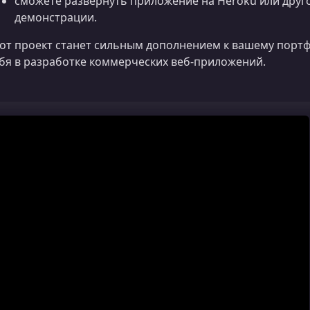
сможете развернуть приложение на Heroku или друг
демонстрации.
от проект станет сильным дополнением к вашему порт
бя в разработке коммерческих веб-приложений.