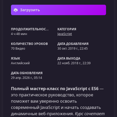
Загрузить
ПРОДОЛЖИТЕЛЬНОСТЬ
КАТЕГОРИЯ
4 ч 48 мин
JavaScript
КОЛИЧЕСТВО УРОКОВ
ДАТА ДОБАВЛЕНИЯ
70 Видео
30 окт. 2019 г., 22:45
ЯЗЫК
ДАТА ВЫХОДА
Английский
22 нояб. 2018 г., 22:39
ДАТА ОБНОВЛЕНИЯ
29 апр. 2026 г., 05:14
Полный мастер-класс по JavaScript с ES6
—
это практическое руководство, которое
поможет вам уверенно освоить
современный JavaScript и начать создавать
динамичные веб‑приложения.
Курс сочетает