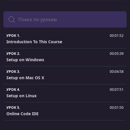
Поиск
УРОК 1.
00:01:52
Introduction To This Course
УРОК 2.
00:05:39
Setup on Windows
УРОК 3.
00:04:58
Setup on Mac OS X
УРОК 4.
00:07:51
Setup on Linux
УРОК 5.
00:01:50
Online Code IDE
УРОК 6.
00:04:38