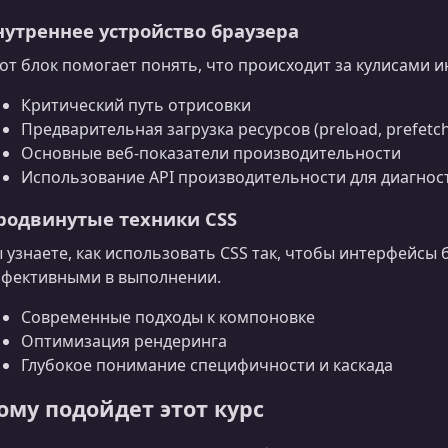
нутреннее устройство браузера
от блок помогает понять, что происходит за кулисами 
Критический путь отрисовки
Предварительная загрузка ресурсов (preload, prefetch
Основные веб‑показатели производительности
Использование API производительности для диагнос
родвинутые техники CSS
 узнаете, как использовать CSS так, чтобы интерфейсы 
фективными в выполнении.
Современные подходы к компоновке
Оптимизация рендеринга
Глубокое понимание специфичности и каскада
ому подойдет этот курс