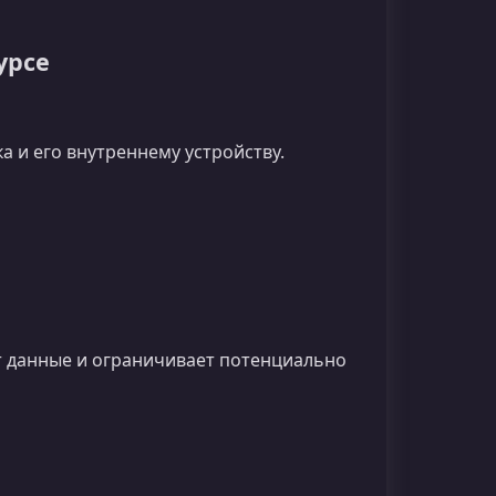
урсе
 и его внутреннему устройству.
т данные и ограничивает потенциально