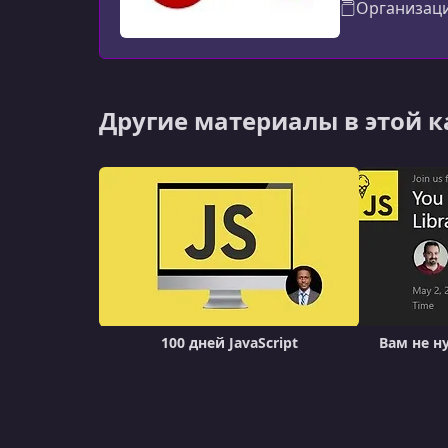
Организац
Другие материалы в этой 
100 дней JavaScript
Вам не н