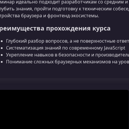
минар идеально подходит разработчикам со средним и
лубить знания, пройти подготовку к техническим собе
тройства браузера и фронтенд‑экосистемы.
реимущества прохождения курса
Глубокий разбор вопросов, а не поверхностные отве
Систематизация знаний по современному JavaScript
Укрепление навыков в безопасности и производител
Понимание сложных браузерных механизмов на уров