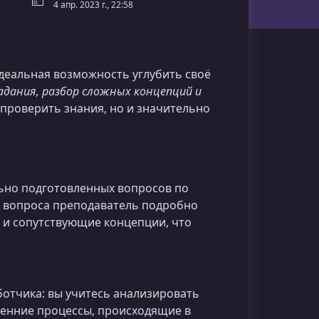
4 апр. 2023 г., 22:58
деальная возможность углубить своё
адания, разбор сложных концепций и
о проверить знания, но и значительно
льно подготовленных вопросов по
го вопроса преподаватель подробно
о и сопутствующие концепции, что
отчика: вы учитесь анализировать
ренние процессы, происходящие в