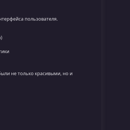
интерфейса пользователя.
)
тики
были не только красивыми, но и