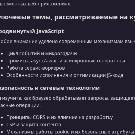
временных веб‑приложениях.
лючевые темы, рассматриваемые на к
родвинутый JavaScript
обое внимание уделено современным механизмам языка
Цикл событий и микрозадачи
Промисы, async/await и асинхронные генераторы
Работа сервис-воркеров
Особенности исполнения и оптимизации JS-кода
езопасность и сетевые технологии
 изучите, как браузер обрабатывает запросы, защищае
асные операции.
Принципы CORS и их влияние на разработку
CSP и защита контента
Механизмы работы cookie и их безопасные атрибуты