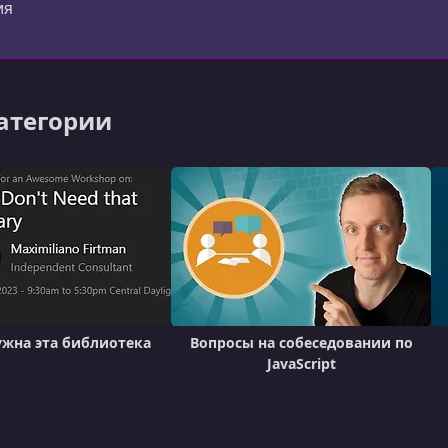
ия
категории
ужна эта библиотека
Вопросы на собеседовании по
JavaScript