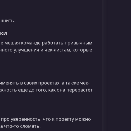
учшить.
тки
, не мешая команде работать привычным
ного улучшения и чек-листам, которые
менять в своих проектах, а также чек-
ность ещё до того, как она перерастёт
 про уверенность, что к проекту можно
а что-то сломать.