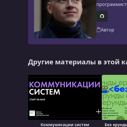
программисто
способные ст
GitHub
Автор
Другие материалы в этой 
Коммуникации систем
Без ерунды