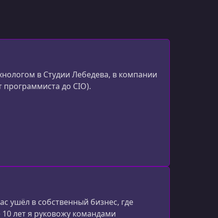
хнологом в Студии Лебедева, в компании
т программиста до CIO).
ас ушёл в собственный бизнес, где
е 10 лет я руковожу командами