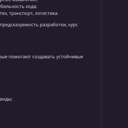
бильность кода;
ех, транспорт, логистика.
редсказуемость разработки, курс
орые помогают создавать устойчивые
анды;