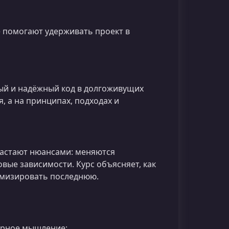
е помогают удерживать проект в
ый и надёжный код в долгоживущих
, а на принципах, подходах и
астают нюансами: меняются
вые зависимости. Курс объясняет, как
имизировать последнюю.
ерное мышление;