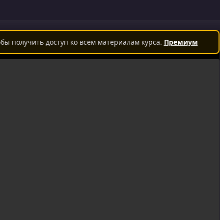
бы получить доступ ко всем материалам курса.
Премиум