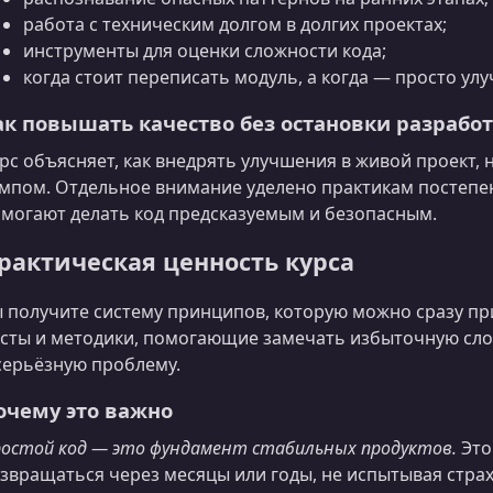
работа с техническим долгом в долгих проектах;
инструменты для оценки сложности кода;
когда стоит переписать модуль, а когда — просто ул
ак повышать качество без остановки разрабо
рс объясняет, как внедрять улучшения в живой проект
мпом. Отдельное внимание уделено практикам постепен
могают делать код предсказуемым и безопасным.
рактическая ценность курса
 получите систему принципов, которую можно сразу при
сты и методики, помогающие замечать избыточную слож
серьёзную проблему.
очему это важно
остой код — это фундамент стабильных продуктов.
Это
звращаться через месяцы или годы, не испытывая страх