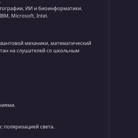
.
тографии, ИИ и биоинформатики.
IBM, Microsoft, Intel.
квантовой механики, математический
итан на слушателей со школьным
ниями.
с поляризацией света.