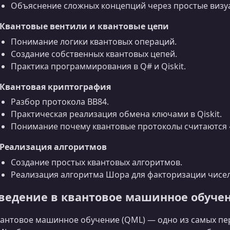
Объяснение сложных концепций через простые визу
 Квантовые вентили и квантовые цепи
Понимание логики квантовых операций.
Создание собственных квантовых цепей.
Практика программирования в Q# и Qiskit.
 Квантовая криптография
Разбор протокола BB84.
Практическая реализация обмена ключами в Qiskit.
Понимание почему квантовые протоколы считаются
 Реализация алгоритмов
Создание простых квантовых алгоритмов.
Реализация алгоритма Шора для факторизации чисел
ведение в квантовое машинное обуче
антовое машинное обучение (QML) — одно из самых пе