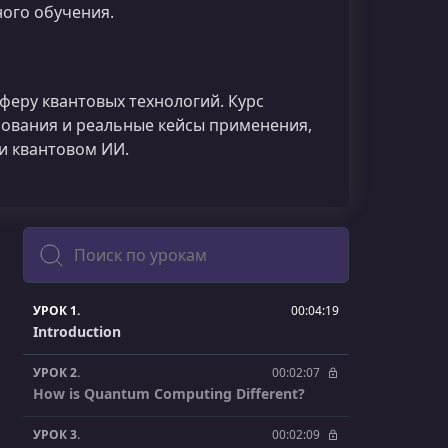
ого обучения.
сферу квантовых технологий. Курс
ования и реальные кейсы применения,
и квантовом ИИ.
Поиск
УРОК 1.
00:04:19
Introduction
УРОК 2.
00:02:07
How is Quantum Computing Different?
УРОК 3.
00:02:09