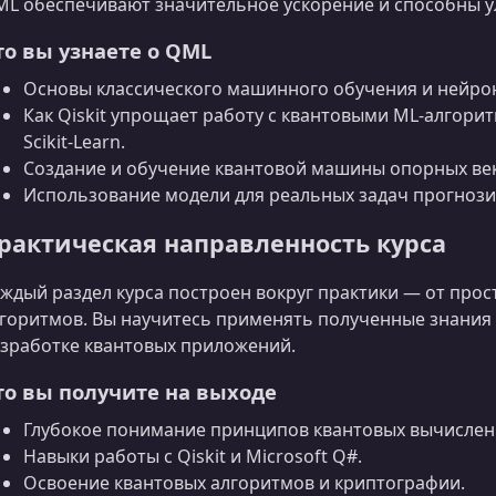
L обеспечивают значительное ускорение и способны у
то вы узнаете о QML
Основы классического машинного обучения и нейрон
Как Qiskit упрощает работу с квантовыми ML-алгори
Scikit-Learn.
Создание и обучение квантовой машины опорных ве
Использование модели для реальных задач прогнози
рактическая направленность курса
ждый раздел курса построен вокруг практики — от про
горитмов. Вы научитесь применять полученные знания ка
зработке квантовых приложений.
то вы получите на выходе
Глубокое понимание принципов квантовых вычислен
Навыки работы с Qiskit и Microsoft Q#.
Освоение квантовых алгоритмов и криптографии.