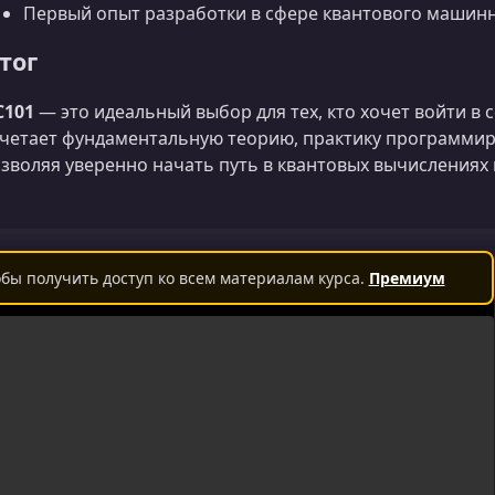
Первый опыт разработки в сфере квантового машинн
тог
C101
— это идеальный выбор для тех, кто хочет войти в 
четает фундаментальную теорию, практику программир
зволяя уверенно начать путь в квантовых вычислениях 
бы получить доступ ко всем материалам курса.
Премиум