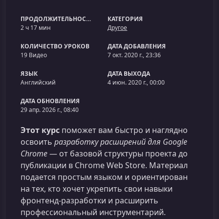
ПРОДОЛЖИТЕЛЬНОСТЬ
КАТЕГОРИЯ
2 ч 17 мин
Другое
КОЛИЧЕСТВО УРОКОВ
ДАТА ДОБАВЛЕНИЯ
19 Видео
7 окт. 2020 г., 23:36
ЯЗЫК
ДАТА ВЫХОДА
Английский
4 июн. 2020 г., 00:00
ДАТА ОБНОВЛЕНИЯ
29 апр. 2026 г., 08:40
Этот курс
поможет вам быстро и наглядно
освоить
разработку расширений для Google
Chrome
— от базовой структуры проекта до
публикации в Chrome Web Store. Материал
подается простым языком и ориентирован
на тех, кто хочет укрепить свои навыки
фронтенд‑разработки и расширить
профессиональный инструментарий.