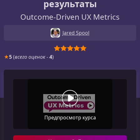
результаты
Outcome-Driven UX Metrics
Jared Spool
★
5
(
всего оценок
-
4
)
Предпросмотр курса