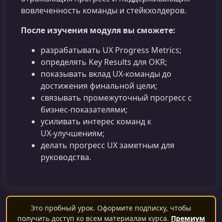
вовлеченность команды и стейкхолдеров.
После изучения модуля вы сможете:
разрабатывать UX Progress Metrics;
определять Key Results для OKR;
показывать вклад UX‑команды до
достижения финальной цели;
связывать промежуточный прогресс с
бизнес-показателями;
усиливать интерес команд к
UX‑улучшениям;
делать прогресс UX заметным для
руководства.
Это пробный урок. Оформите подписку, чтобы
получить доступ ко всем материалам курса.
Премиум