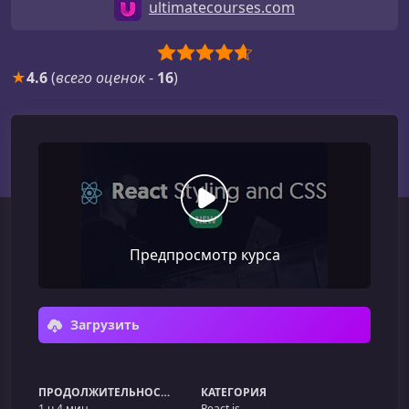
ultimatecourses.com
★
4.6
(
всего оценок
-
16
)
Предпросмотр курса
Загрузить
ПРОДОЛЖИТЕЛЬНОСТЬ
КАТЕГОРИЯ
1 ч 4 мин
React.js