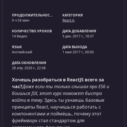
ПРОДОЛЖИТЕЛЬНОСТЬ
КАТЕГОРИЯ
0 ч 54 мин
React.js
КОЛИЧЕСТВО УРОКОВ
ДАТА ДОБАВЛЕНИЯ
14 Видео
5 дек. 2017 г., 18:37
ЯЗЫК
ДАТА ВЫХОДА
Английский
1 мая 2017 г., 00:00
ДАТА ОБНОВЛЕНИЯ
28 апр. 2026 г., 22:38
Хочешь разобраться в ReactJS всего за
час?
Даже если ты только слышал про ES6 и
боишься JSX, этот курс поможет быстро
войти в тему.
Здесь ты узнаешь базовые
принципы React, научишься работать с
компонентами и поймёшь, почему этот
фреймворк стал стандартом для