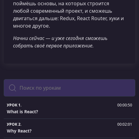
поймёшь основы, на которых строится
любой современный проект, и сможешь
двигаться дальше: Redux, React Router, хуки и
многое другое.
Начни сейчас — и уже сегодня сможешь
собрать своё первое приложение.
Поиск
УРОК 1.
00:00:50
What is React?
УРОК 2.
00:02:01
Why React?