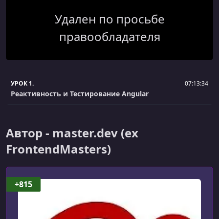
Удален по просьбе
правообладателя
УРОК 1.
07:13:34
Реактивность и Тестирование Angular
Автор - master.dev (ex
FrontendMasters)
+815