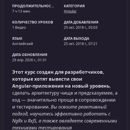
ПРОДОЛЖИТЕЛЬНОСТЬ
КАТЕГОРИЯ
7 ч 13 мин
Angular
КОЛИЧЕСТВО УРОКОВ
ДАТА ДОБАВЛЕНИЯ
1 Видео
25 окт. 2018 г., 05:03
ЯЗЫК
ДАТА ВЫХОДА
Английский
25 окт. 2018 г., 07:21
ДАТА ОБНОВЛЕНИЯ
29 апр. 2026 г., 01:31
Этот курс создан для разработчиков,
которые хотят вывести свои
Angular‑приложения на новый уровень
,
сделать архитектуру чище и предсказуемее, а
код — значительно проще в сопровождении
и тестировании.
Вы освоите реактивный
подход, научитесь эффективно работать с
NgRx и RxJS, а также овладеете современными
техниками тестирования