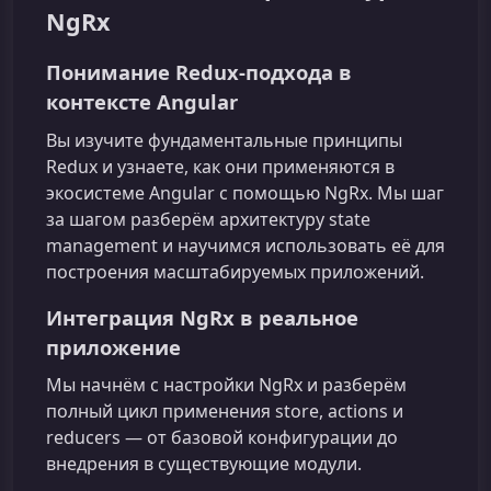
NgRx
Понимание Redux-подхода в
контексте Angular
Вы изучите фундаментальные принципы
Redux и узнаете, как они применяются в
экосистеме Angular с помощью NgRx. Мы шаг
за шагом разберём архитектуру state
management и научимся использовать её для
построения масштабируемых приложений.
Интеграция NgRx в реальное
приложение
Мы начнём с настройки NgRx и разберём
полный цикл применения store, actions и
reducers — от базовой конфигурации до
внедрения в существующие модули.