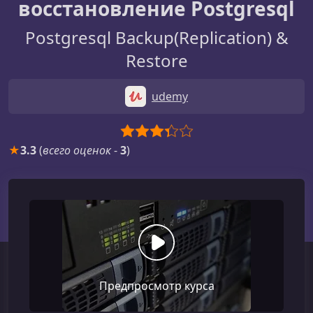
восстановление Postgresql
Postgresql Backup(Replication) &
Restore
udemy
★
3.3
(
всего оценок
-
3
)
Предпросмотр курса