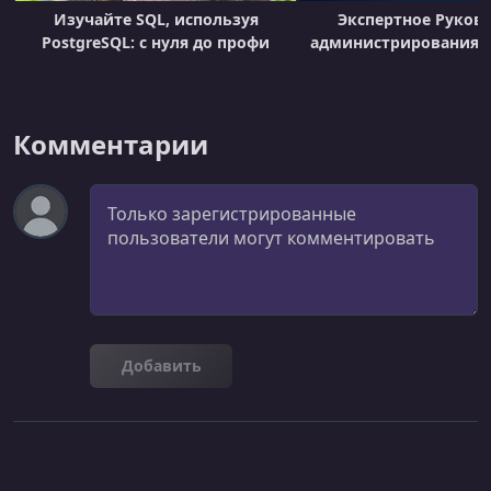
Изучайте SQL, используя
Экспертное Руково
PostgreSQL: с нуля до профи
администрирования P
Комментарии
Комментарий
Добавить