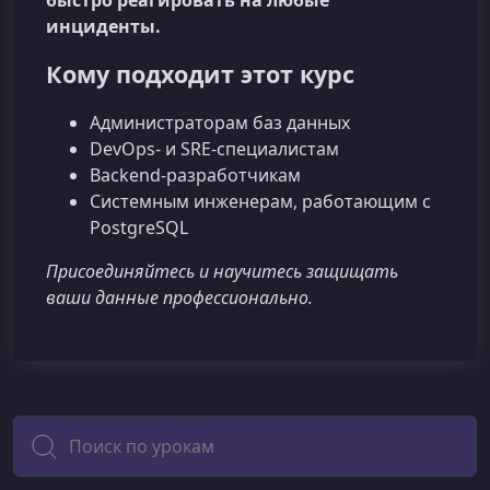
быстро реагировать на любые
инциденты.
Кому подходит этот курс
Администраторам баз данных
DevOps- и SRE-специалистам
Backend-разработчикам
Системным инженерам, работающим с
PostgreSQL
Присоединяйтесь и научитесь защищать
ваши данные профессионально.
Поиск