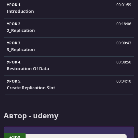
УРОК 1.
00:01:59
Introduction
УРОК 2.
00:18:06
2_Replication
УРОК 3.
00:09:43
3_Replication
УРОК 4.
00:08:50
Restoration Of Data
УРОК 5.
00:04:10
Create Replication Slot
УРОК 6.
00:05:42
Stream the WAL files
Автор - udemy
+200