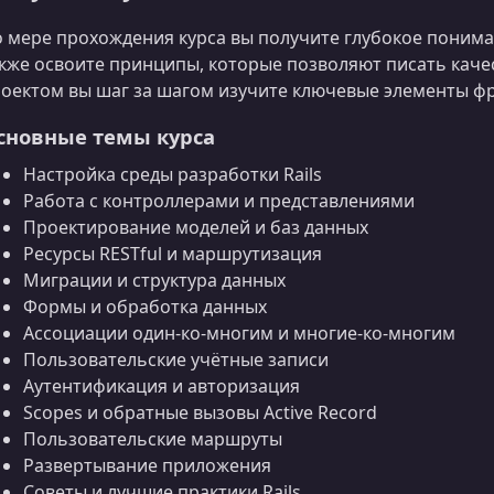
 мере прохождения курса вы получите глубокое пониман
кже освоите принципы, которые позволяют писать каче
оектом вы шаг за шагом изучите ключевые элементы ф
сновные темы курса
Настройка среды разработки Rails
Работа с контроллерами и представлениями
Проектирование моделей и баз данных
Ресурсы RESTful и маршрутизация
Миграции и структура данных
Формы и обработка данных
Ассоциации один‑ко‑многим и многие‑ко‑многим
Пользовательские учётные записи
Аутентификация и авторизация
Scopes и обратные вызовы Active Record
Пользовательские маршруты
Развертывание приложения
Советы и лучшие практики Rails