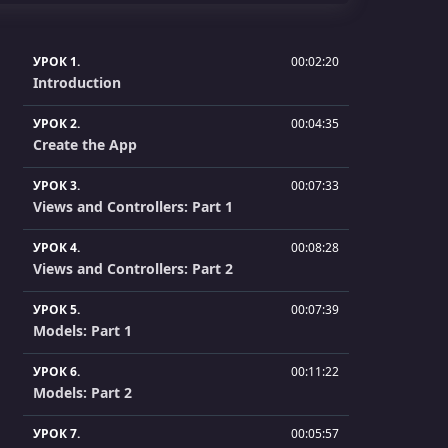
УРОК 1.
00:02:20
Introduction
УРОК 2.
00:04:35
Create the App
УРОК 3.
00:07:33
Views and Controllers: Part 1
УРОК 4.
00:08:28
Views and Controllers: Part 2
УРОК 5.
00:07:39
Models: Part 1
УРОК 6.
00:11:22
Models: Part 2
УРОК 7.
00:05:57