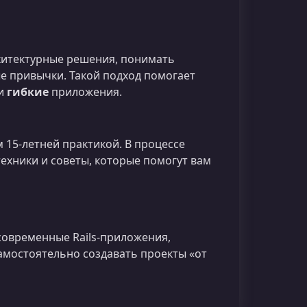
хитектурные решения, понимать
е привычки. Такой подход помогает
и
гибкие
приложения.
 15‑летней практикой. В процессе
техники и советы, которые помогут вам
современные Rails‑приложения,
мостоятельно создавать проекты «от