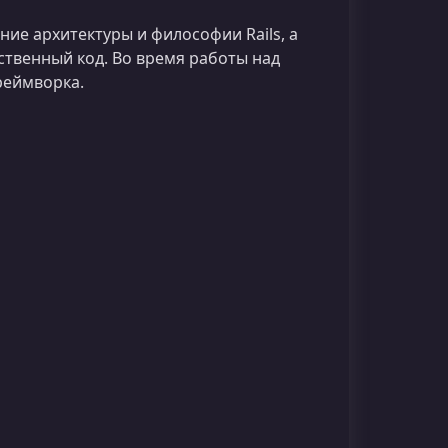
ие архитектуры и философии Rails, а
ственный код. Во время работы над
реймворка.