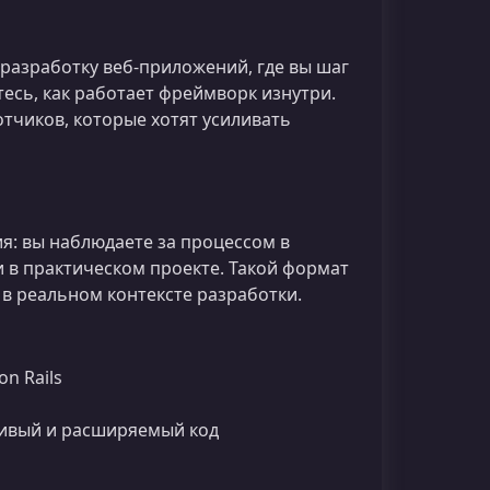
разработку веб‑приложений, где вы шаг
есь, как работает фреймворк изнутри.
отчиков, которые хотят усиливать
ия: вы наблюдаете за процессом в
 в практическом проекте. Такой формат
в реальном контексте разработки.
n Rails
чивый и расширяемый код