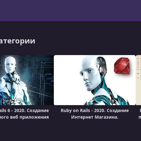
категории
ils 6 - 2020. Создание
Ruby on Rails - 2020. Создание
ного веб приложения
Интернет Магазина.
п