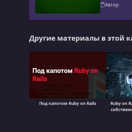
Автор
Другие материалы в этой 
Под капотом Ruby on Rails
Ruby on Ra
собствен