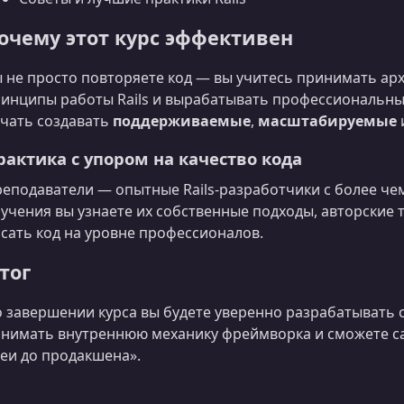
очему этот курс эффективен
 не просто повторяете код — вы учитесь принимать ар
инципы работы Rails и вырабатывать профессиональны
чать создавать
поддерживаемые
,
масштабируемые
рактика с упором на качество кода
еподаватели — опытные Rails‑разработчики с более чем
учения вы узнаете их собственные подходы, авторские 
сать код на уровне профессионалов.
тог
 завершении курса вы будете уверенно разрабатывать 
нимать внутреннюю механику фреймворка и сможете са
еи до продакшена».