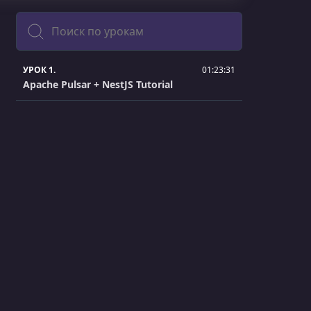
Поиск
УРОК 1.
01:23:31
Apache Pulsar + NestJS Tutorial