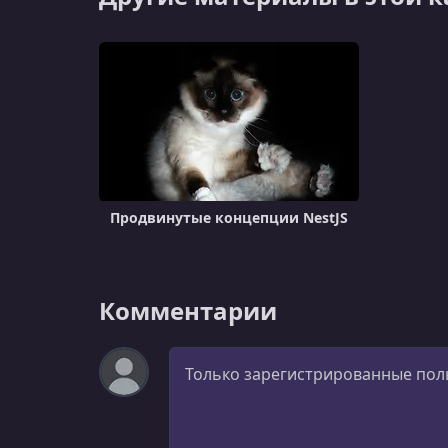
Продвинутые концепции NestJS
Комментарии
Комментарий