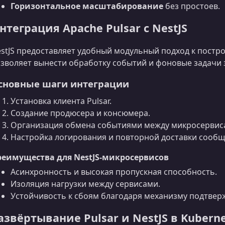
Горизонтальное масштабирование
без простоев.
нтеграция Apache Pulsar с NestJS
stJS предоставляет удобный модульный подход к постр
зволяет вынести обработку событий и фоновые задачи 
сновные шаги интеграции
Установка клиента Pulsar.
Создание продюсера и консюмера.
Организация обмена событиями между микросервис
Настройка логирования и повторной доставки сообщ
реимущества для NestJS‑микросервисов
Асинхронность и высокая пропускная способность.
Изоляция нагрузки между сервисами.
Устойчивость к сбоям благодаря механизму подтвер
азвёртывание Pulsar и NestJS в Kubern