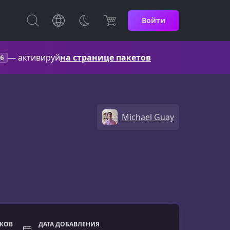
Войти
— активируй
на странице пакетов
6
Michael Guay
ОКОВ
ДАТА ДОБАВЛЕНИЯ