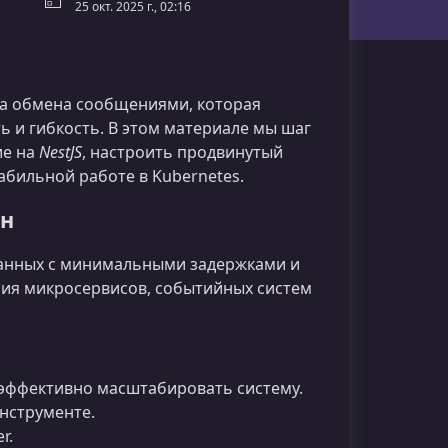
25 окт. 2025 г., 02:16
а обмена сообщениями, которая
 и гибкость. В этом материале мы шаг
ие на
NestJS
, настроить продвинутый
абильной работе в Kubernetes.
ен
данных с минимальными задержками и
ия микросервисов, событийных систем
эффективно масштабировать систему.
нструменте.
r.