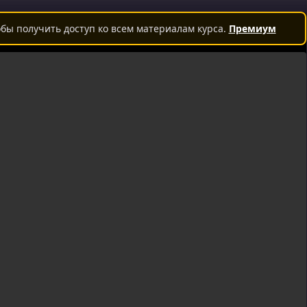
бы получить доступ ко всем материалам курса.
Премиум