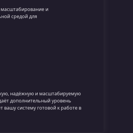
е масштабирование и
ьной средой для
бкую, надёжную и масштабируемую
 даёт дополнительный уровень
т вашу систему готовой к работе в