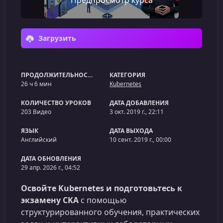
Предпросмотр курса
Загрузить
ПРОДОЛЖИТЕЛЬНОСТЬ
КАТЕГОРИЯ
26 ч 6 мин
Kubernetes
КОЛИЧЕСТВО УРОКОВ
ДАТА ДОБАВЛЕНИЯ
203 Видео
3 окт. 2019 г., 22:11
ЯЗЫК
ДАТА ВЫХОДА
Английский
10 сент. 2019 г., 00:00
ДАТА ОБНОВЛЕНИЯ
29 апр. 2026 г., 04:52
Освойте Kubernetes и подготовьтесь к
экзамену CKA
с помощью
структурированного обучения, практических