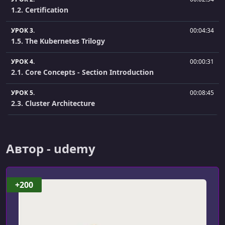
1.2. Certification
УРОК 3.
00:04:34
1.5. The Kubernetes Trilogy
УРОК 4.
00:00:31
2.1. Core Concepts - Section Introduction
УРОК 5.
00:08:45
2.3. Cluster Architecture
УРОК 6.
00:13:06
2.4. Docker-vs-ContainerD
Автор - udemy
УРОК 7.
00:02:13
2.5. A note on Docker deprecation
+200
УРОК 8.
00:07:03
2.6. ETCD For Beginners
УРОК 9.
00:03:15