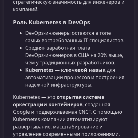
стратегическую значимость для инженеров и
компаний.
Роль Kubernetes в DevOps
DevOps‑инженеры остаются в топе
самых востребованных IT‑специалистов.
Средняя заработная плата
DevOps‑инженеров в США на 20% выше,
чем у традиционных разработчиков.
Kubernetes — ключевой навык
для
автоматизации процессов и построения
надёжной инфраструктуры.
Kubernetes — это
открытая система
оркестрации контейнеров
, созданная
Google и поддерживаемая CNCF. С помощью
Kubernetes компании автоматизируют
развёртывание, масштабирование и
управление современными приложениями,