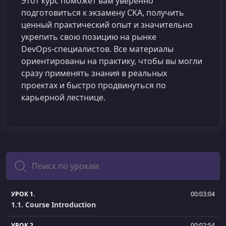
Этот курс поможет вам уверенно
подготовиться к экзамену CKA, получить
ценный практический опыт и значительно
укрепить свою позицию на рынке
DevOps‑специалистов. Все материалы
ориентированы на практику, чтобы вы могли
сразу применять знания в реальных
проектах и быстро продвинуться по
карьерной лестнице.
Поиск
УРОК 1.
00:03:04
1.1. Course Introduction
УРОК 2.
00:02:54