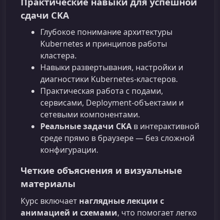
Практические навыки для успешной
сдачи CKA
Глубокое понимание архитектуры
Kubernetes и принципов работы
кластера.
Навыки развертывания, настройки и
диагностики Kubernetes‑кластеров.
Практическая работа с подами,
сервисами, Deployment‑объектами и
сетевыми компонентами.
Реальные задачи CKA
в интерактивной
среде прямо в браузере — без сложной
конфигурации.
Четкие объяснения и визуальные
материалы
Курс включает
наглядные лекции с
анимацией и схемами
, что помогает легко