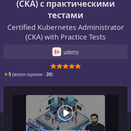
(CKA) с практическими
тестами
Certified Kubernetes Administrator
(CKA) with Practice Tests
udemy
★
5
(
всего оценок
-
20
)