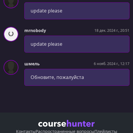
update please
mrnobody
18 дек. 2024 г., 20:51
update please
шмель
6 нояб. 2024 г., 12:17
Обновите, пожалуйста
Контакты
Распространенные вопросы
Плейлисты