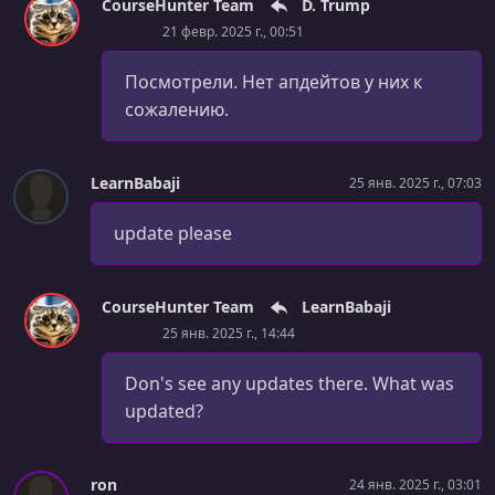
CourseHunter Team
D. Trump
21 февр. 2025 г., 00:51
Посмотрели. Нет апдейтов у них к
сожалению.
LearnBabaji
25 янв. 2025 г., 07:03
update please
CourseHunter Team
LearnBabaji
25 янв. 2025 г., 14:44
Don's see any updates there. What was
updated?
ron
24 янв. 2025 г., 03:01