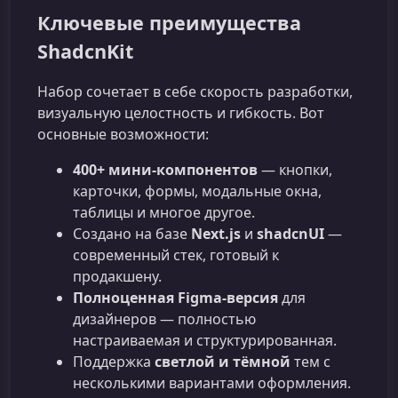
Ключевые преимущества
ShadcnKit
Набор сочетает в себе скорость разработки,
визуальную целостность и гибкость. Вот
основные возможности:
400+ мини-компонентов
— кнопки,
карточки, формы, модальные окна,
таблицы и многое другое.
Создано на базе
Next.js
и
shadcnUI
—
современный стек, готовый к
продакшену.
Полноценная Figma-версия
для
дизайнеров — полностью
настраиваемая и структурированная.
Поддержка
светлой и тёмной
тем с
несколькими вариантами оформления.