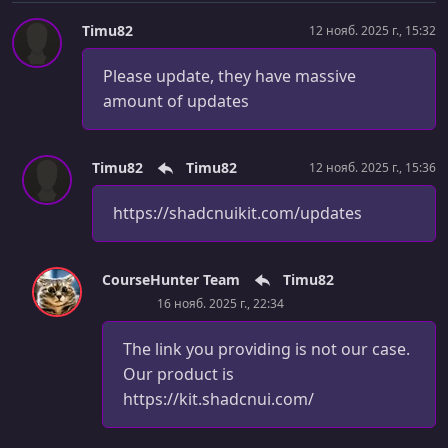
Timu82
12 нояб. 2025 г., 15:32
Please update, they have massive
amount of updates
Timu82
Timu82
12 нояб. 2025 г., 15:36
https://shadcnuikit.com/updates
CourseHunter Team
Timu82
16 нояб. 2025 г., 22:34
The link you providing is not our case.
Our product is
https://kit.shadcnui.com/