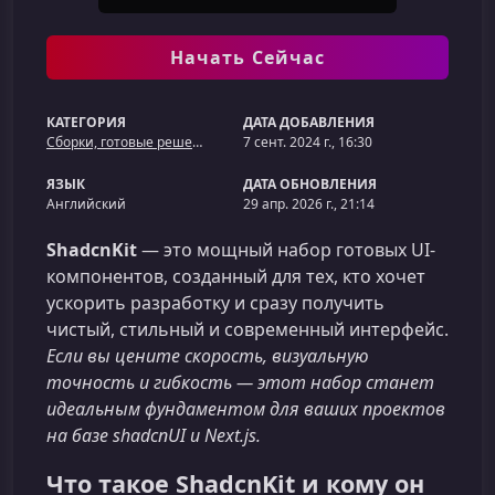
Начать Сейчас
КАТЕГОРИЯ
ДАТА ДОБАВЛЕНИЯ
Сборки, готовые решения
7 сент. 2024 г., 16:30
ЯЗЫК
ДАТА ОБНОВЛЕНИЯ
Английский
29 апр. 2026 г., 21:14
ShadcnKit
— это мощный набор готовых UI-
компонентов, созданный для тех, кто хочет
ускорить разработку и сразу получить
чистый, стильный и современный интерфейс.
Если вы цените скорость, визуальную
точность и гибкость — этот набор станет
идеальным фундаментом для ваших проектов
на базе shadcnUI и Next.js.
Что такое ShadcnKit и кому он