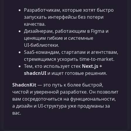
Разработчикам, которые хотят быстро
запускать интерфейсы без потери
качества.
Дизайнерам, работающим в Figma и
ценящим гибкие и системные
UI‑библиотеки.
SaaS-командам, стартапам и агентствам,
стремящимся ускорить time‑to‑market.
Тем, кто использует стек
Next.js +
shadcnUI
и ищет готовые решения.
ShadcnKit
— это путь к более быстрой,
чистой и уверенной разработке. Он позволит
вам сосредоточиться на функциональности,
а дизайн и UI‑структура уже продуманы за
вас.