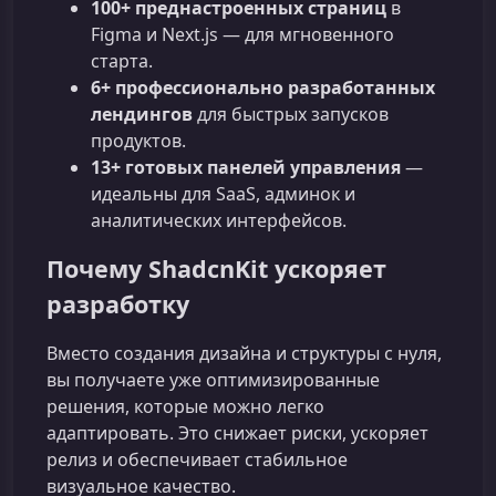
100+ преднастроенных страниц
в
Figma и Next.js — для мгновенного
старта.
6+ профессионально разработанных
лендингов
для быстрых запусков
продуктов.
13+ готовых панелей управления
—
идеальны для SaaS, админок и
аналитических интерфейсов.
Почему ShadcnKit ускоряет
разработку
Вместо создания дизайна и структуры с нуля,
вы получаете уже оптимизированные
решения, которые можно легко
адаптировать. Это снижает риски, ускоряет
релиз и обеспечивает стабильное
визуальное качество.