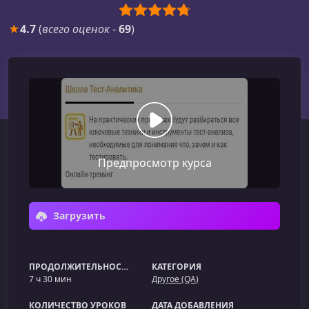
★
4.7
(
всего оценок
-
69
)
Предпросмотр курса
Загрузить
ПРОДОЛЖИТЕЛЬНОСТЬ
КАТЕГОРИЯ
7 ч 30 мин
Другое (QA)
КОЛИЧЕСТВО УРОКОВ
ДАТА ДОБАВЛЕНИЯ