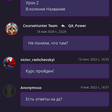
Урок 2
В колонке Название
CourseHunter Team
QA_Power
18 мая 2026 г., 23:20
Не поняли, что там?
victor_rashchevskyi
13 сент. 2022 г., 16:35
Курс пройден!
Anonymous
9 янв. 2022 г., 16:51
Есть ответы на дз?