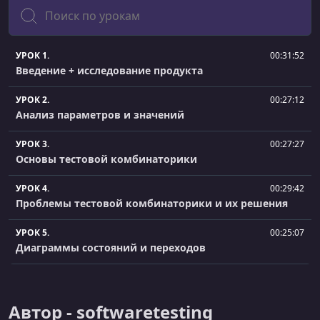
Поиск
УРОК 1.
00:31:52
Введение + исследование продукта
УРОК 2.
00:27:12
Анализ параметров и значений
УРОК 3.
00:27:27
Основы тестовой комбинаторики
УРОК 4.
00:29:42
Проблемы тестовой комбинаторики и их решения
УРОК 5.
00:25:07
Диаграммы состояний и переходов
УРОК 6.
00:30:10
Тесты по состояниям и переходам
Автор - softwaretesting