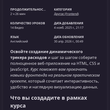
ПРОДОЛЖИТЕЛЬНОСТЬ
КАТЕГОРИЯ
2 ч 26 мин
Другое (Frontend)
КОЛИЧЕСТВО УРОКОВ
ДАТА ДОБАВЛЕНИЯ
14 Видео
4 нояб. 2025 г., 21:17
ЯЗЫК
ДАТА ОБНОВЛЕНИЯ
Английский
30 апр. 2026 г., 00:49
Освойте создание динамического
трекера расходов
и шаг за шагом соберите
полноценное веб‑приложение на HTML, CSS и
JavaScript.
Курс поможет вам прокачать
навыки фронтенда на реальном практическом
проекте
, который сочетает интерактивность,
удобство и наглядную визуализацию данных.
Что вы создадите в рамках
курса