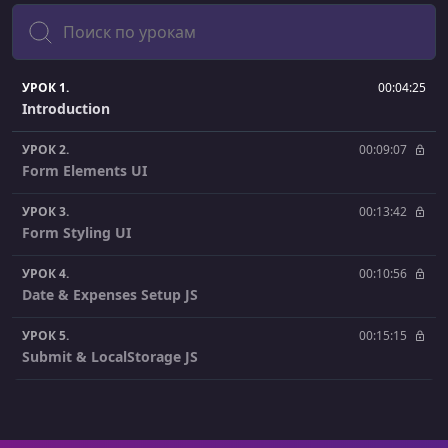
Поиск
УРОК 1.
00:04:25
Introduction
УРОК 2.
00:09:07
Form Elements UI
УРОК 3.
00:13:42
Form Styling UI
УРОК 4.
00:10:56
Date & Expenses Setup JS
УРОК 5.
00:15:15
Submit & LocalStorage JS
УРОК 6.
00:16:42
Chart Functionality JS