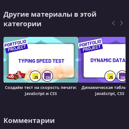
достижения результатов в ведущих
компаниях.
Другие материалы в этой
категории
Создаём тест на скорость печати:
Динамическая таблиц
JavaScript и CSS
JavaScript, CSS и
Комментарии