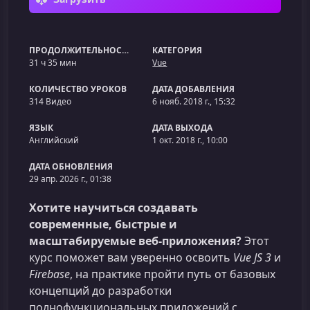
ПРОДОЛЖИТЕЛЬНОСТЬ
КАТЕГОРИЯ
31 ч 35 мин
Vue
КОЛИЧЕСТВО УРОКОВ
ДАТА ДОБАВЛЕНИЯ
314 Видео
6 нояб. 2018 г., 15:32
ЯЗЫК
ДАТА ВЫХОДА
Английский
1 окт. 2018 г., 10:00
ДАТА ОБНОВЛЕНИЯ
29 апр. 2026 г., 01:38
Хотите научиться создавать
современные, быстрые и
масштабируемые веб‑приложения?
Этот
курс поможет вам уверенно освоить
Vue JS 3
и
Firebase
, на практике пройти путь от базовых
концепций до разработки
полнофункциональных приложений с