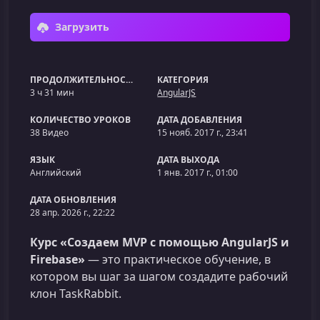
Загрузить
ПРОДОЛЖИТЕЛЬНОСТЬ
КАТЕГОРИЯ
3 ч 31 мин
AngularJS
КОЛИЧЕСТВО УРОКОВ
ДАТА ДОБАВЛЕНИЯ
38 Видео
15 нояб. 2017 г., 23:41
ЯЗЫК
ДАТА ВЫХОДА
Английский
1 янв. 2017 г., 01:00
ДАТА ОБНОВЛЕНИЯ
28 апр. 2026 г., 22:22
Курс «Создаем MVP с помощью AngularJS и
Firebase»
— это практическое обучение, в
котором вы шаг за шагом создадите рабочий
клон TaskRabbit.