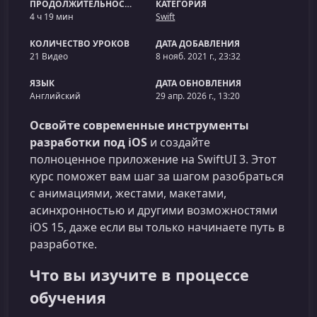
ПРОДОЛЖИТЕЛЬНОСТЬ
КАТЕГОРИЯ
4 ч 19 мин
Swift
КОЛИЧЕСТВО УРОКОВ
ДАТА ДОБАВЛЕНИЯ
21 Видео
8 нояб. 2021 г., 23:32
ЯЗЫК
ДАТА ОБНОВЛЕНИЯ
Английский
29 апр. 2026 г., 13:20
Освойте современные инструменты
разработки под iOS
и создайте
полноценное приложение на SwiftUI 3. Этот
курс поможет вам шаг за шагом разобраться
с анимациями, жестами, макетами,
асинхронностью и другими возможностями
iOS 15, даже если вы только начинаете путь в
разработке.
Что вы изучите в процессе
обучения