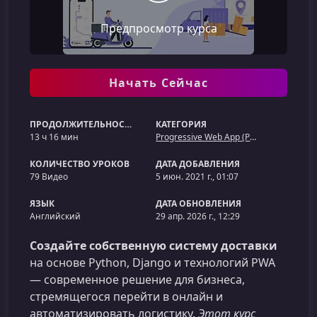
Предпросмотр курса
Начать Сейчас
ПРОДОЛЖИТЕЛЬНОСТЬ
КАТЕГОРИЯ
13 ч 16 мин
Progressive Web App (PWA)
КОЛИЧЕСТВО УРОКОВ
ДАТА ДОБАВЛЕНИЯ
79 Видео
5 июн. 2021 г., 01:07
ЯЗЫК
ДАТА ОБНОВЛЕНИЯ
Английский
29 апр. 2026 г., 12:29
Создайте собственную систему доставки
на основе Python, Django и технологий PWA
— современное решение для бизнеса,
стремящегося перейти в онлайн и
автоматизировать логистику.
Этот курс