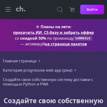
Войти
☀️
Планы на лето:
прокачать ИИ, CS-базу и забрать оффер
со
скидкой 50%
по промокоду
SUMMER26
— активируй
на странице пакетов
Главная страница
Категория progressive web app (pwa)
Создайте свою собственную систему доставки с
помощью Python и PWA
Создайте свою собственную