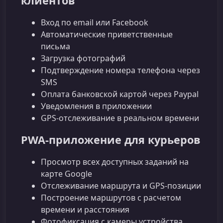
клиентов
Вход по email или Facebook
Автоматические приветственные
письма
Загрузка фотографий
Подтверждение номера телефона через
SMS
Оплата банковской картой через Paypal
Уведомления в приложении
GPS‑отслеживание в реальном времени
PWA‑приложение для курьеров
Просмотр всех доступных заданий на
карте Google
Отслеживание маршрута и GPS‑позиции
Построение маршрутов с расчетом
времени и расстояния
Фотофиксация с камеры устройства