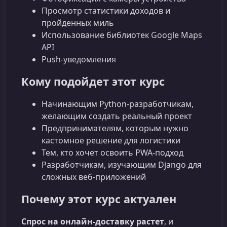
Просмотр статистики доходов и
пройденных миль
Использование библиотек Google Maps
API
Push‑уведомления
Кому подойдет этот курс
Начинающим Python‑разработчикам,
желающим создать реальный проект
Предпринимателям, которым нужно
кастомное решение для логистики
Тем, кто хочет освоить PWA‑подход
Разработчикам, изучающим Django для
сложных веб‑приложений
Почему этот курс актуален
Спрос на онлайн‑доставку растет
, и