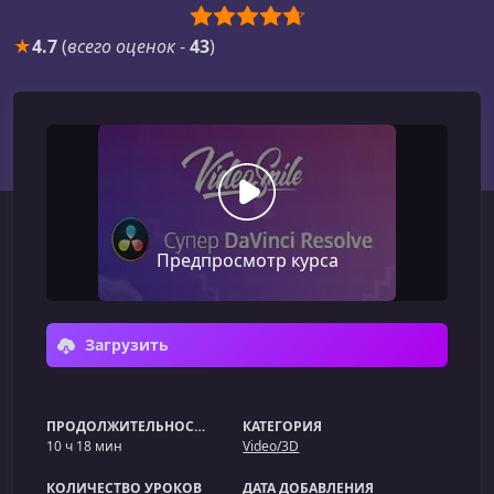
★
4.7
(
всего оценок
-
43
)
Предпросмотр курса
Загрузить
ПРОДОЛЖИТЕЛЬНОСТЬ
КАТЕГОРИЯ
10 ч 18 мин
Video/3D
КОЛИЧЕСТВО УРОКОВ
ДАТА ДОБАВЛЕНИЯ