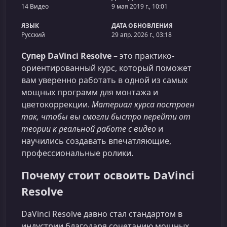
14 Видео
9 мая 2019 г., 10:01
ЯЗЫК
ДАТА ОБНОВЛЕНИЯ
Русский
29 апр. 2026 г., 03:18
Супер DaVinci Resolve
– это практико-
ориентированный курс, который поможет
вам уверенно работать в одной из самых
мощных программ для монтажа и
цветокоррекции.
Материал курса построен
так, чтобы вы смогли быстро перейти от
теории к реальной работе с видео
и
научились создавать впечатляющие,
профессиональные ролики.
Почему стоит освоить DaVinci
Resolve
DaVinci Resolve давно стал стандартом в
индустрии благодаря сочетанию мощных