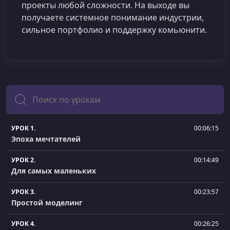
проекты любой сложности. На выходе вы
получаете системное понимание индустрии,
сильное портфолио и поддержку комьюнити.
Поиск
УРОК 1.
00:06:15
Эпоха мечтателей
УРОК 2.
00:14:49
Для самых маленьких
УРОК 3.
00:23:57
Простой моделинг
УРОК 4.
00:26:25