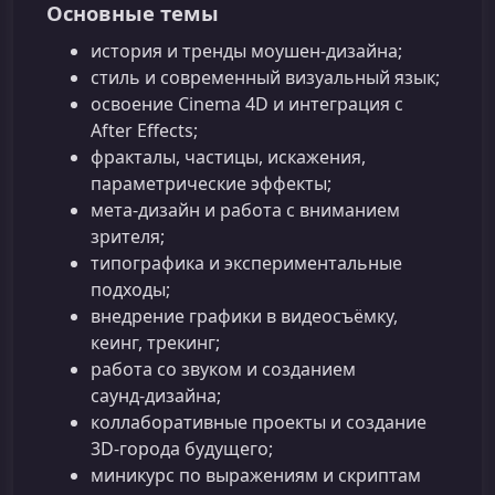
Основные темы
история и тренды моушен‑дизайна;
стиль и современный визуальный язык;
освоение Cinema 4D и интеграция с
After Effects;
фракталы, частицы, искажения,
параметрические эффекты;
мета‑дизайн и работа с вниманием
зрителя;
типографика и экспериментальные
подходы;
внедрение графики в видеосъёмку,
кеинг, трекинг;
работа со звуком и созданием
саунд‑дизайна;
коллаборативные проекты и создание
3D‑города будущего;
миникурс по выражениям и скриптам