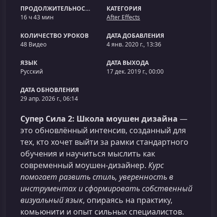
ПРОДОЛЖИТЕЛЬНОСТЬ
КАТЕГОРИЯ
16 ч 43 мин
After Effects
КОЛИЧЕСТВО УРОКОВ
ДАТА ДОБАВЛЕНИЯ
48 Видео
4 янв. 2020 г., 13:36
ЯЗЫК
ДАТА ВЫХОДА
Русский
17 дек. 2019 г., 00:00
ДАТА ОБНОВЛЕНИЯ
29 апр. 2026 г., 06:14
Супер Сила 2: Школа моушен дизайна
—
это обновлённый интенсив, созданный для
тех, кто хочет выйти за рамки стандартного
обучения и научиться мыслить как
современный моушен‑дизайнер.
Курс
помогает развить стиль, уверенность в
инструментах и сформировать собственный
визуальный язык
, опираясь на практику,
комьюнити и опыт сильных специалистов.