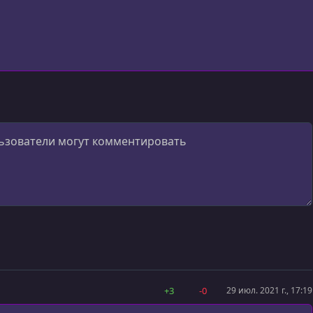
+3
-0
29 июл. 2021 г., 17:19