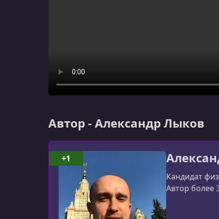
Автор - Александр Лыков
Алексан
+1
Кандидат физ
Автор более 