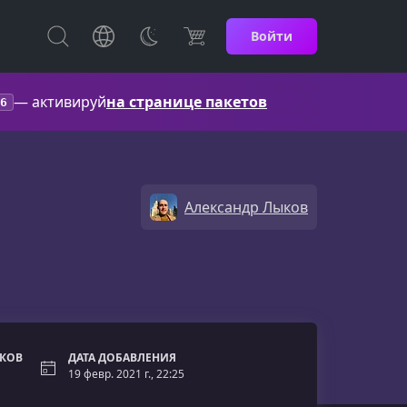
Войти
— активируй
на странице пакетов
6
Александр Лыков
ОКОВ
ДАТА ДОБАВЛЕНИЯ
19 февр. 2021 г., 22:25