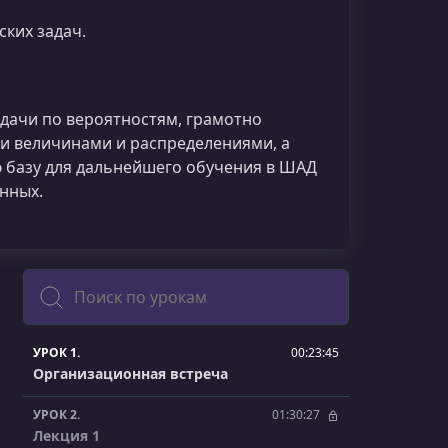
ких задач.
дачи по вероятностям, грамотно
и величинами и распределениями, а
ю базу для дальнейшего обучения в ШАД
нных.
Поиск
УРОК 1.
00:23:45
Организационная встреча
УРОК 2.
01:30:27
Лекция 1