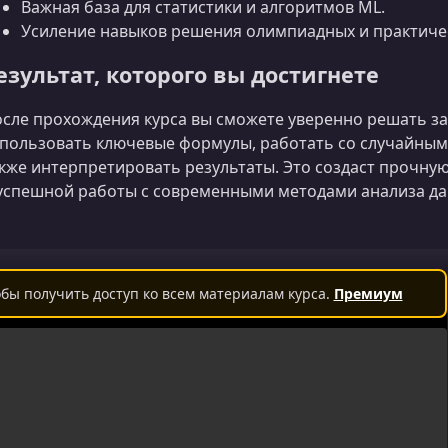
Важная база для статистики и алгоритмов ML.
Усиление навыков решения олимпиадных и практичес
езультат, которого вы достигнете
сле прохождения курса вы сможете уверенно решать за
пользовать ключевые формулы, работать со случайным
кже интерпретировать результаты. Это создаст прочну
успешной работы с современными методами анализа да
бы получить доступ ко всем материалам курса.
Премиум