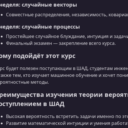
 неделя: случайные векторы
Совместные распределения, независимость, ковариа
 неделя: случайные процессы
Простейшее случайное блуждание, интуиция и задач
Финальный экзамен — закрепление всего курса.
ому подойдёт этот курс
рс будет полезен поступающим в ШАД, студентам инже
также тем, кто изучает машинное обучение и хочет по
роятностные методы.
реимущества изучения теории вероят
оступлением в ШАД
Высокая вероятность встретить задачи именно по это
Развитие математической интуиции и умения работа