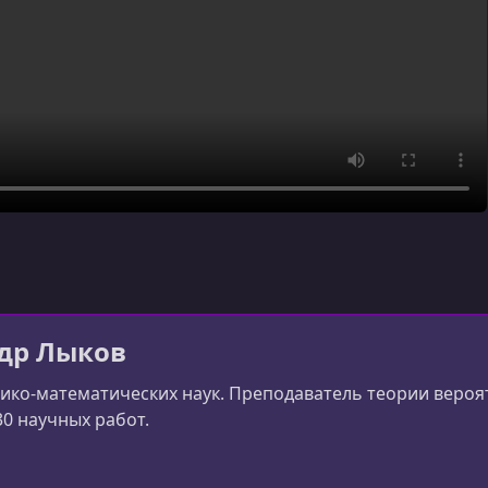
др Лыков
ико-математических наук. Преподаватель теории вероят
30 научных работ.