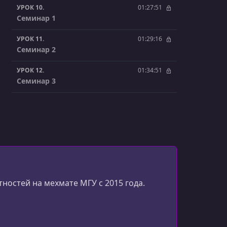
УРОК 10.
01:27:51
Семинар 1
УРОК 11.
01:29:16
Семинар 2
УРОК 12.
01:34:51
Семинар 3
УРОК 13.
01:28:26
Семинар 4
УРОК 14.
01:26:46
Семинар 5
УРОК 15.
01:40:27
Семинар 6
ностей на мехмате МГУ с 2015 года.
УРОК 16.
01:30:15
Семинар 7