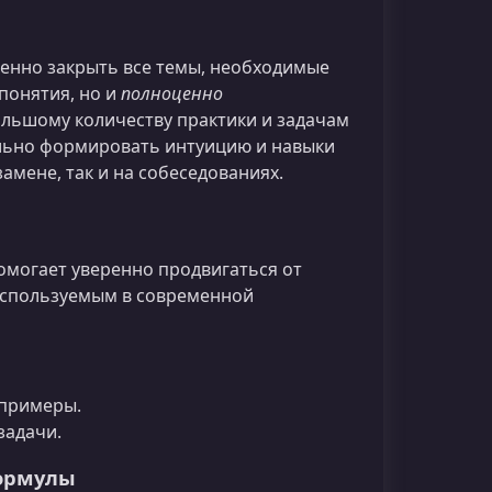
енно закрыть все темы, необходимые
понятия, но и
полноценно
ольшому количеству практики и задачам
ельно формировать интуицию и навыки
амене, так и на собеседованиях.
омогает уверенно продвигаться от
используемым в современной
 примеры.
задачи.
формулы