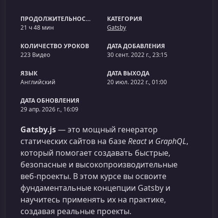
ПРОДОЛЖИТЕЛЬНОСТЬ
КАТЕГОРИЯ
21 ч 48 мин
Gatsby
КОЛИЧЕСТВО УРОКОВ
ДАТА ДОБАВЛЕНИЯ
223 Видео
30 сент. 2022 г., 23:15
ЯЗЫК
ДАТА ВЫХОДА
Английский
20 июл. 2022 г., 01:00
ДАТА ОБНОВЛЕНИЯ
29 апр. 2026 г., 16:09
Gatsby.js
— это мощный генератор
статических сайтов на базе
React
и
GraphQL
,
который помогает создавать быстрые,
безопасные и высокопроизводительные
веб‑проекты. В этом курсе вы освоите
фундаментальные концепции Gatsby и
научитесь применять их на практике,
создавая реальные проекты.