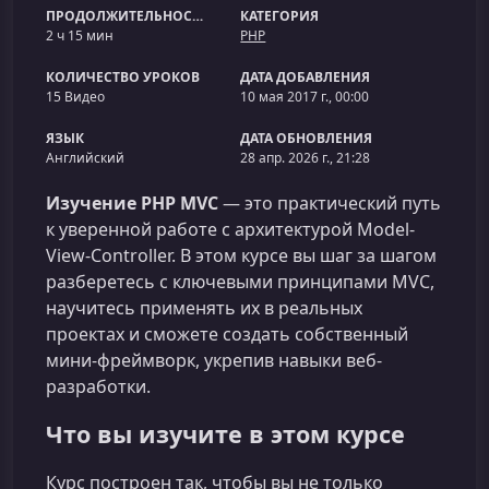
ПРОДОЛЖИТЕЛЬНОСТЬ
КАТЕГОРИЯ
2 ч 15 мин
PHP
КОЛИЧЕСТВО УРОКОВ
ДАТА ДОБАВЛЕНИЯ
15 Видео
10 мая 2017 г., 00:00
ЯЗЫК
ДАТА ОБНОВЛЕНИЯ
Английский
28 апр. 2026 г., 21:28
Изучение PHP MVC
— это практический путь
к уверенной работе с архитектурой Model-
View-Controller. В этом курсе вы шаг за шагом
разберетесь с ключевыми принципами MVC,
научитесь применять их в реальных
проектах и сможете создать собственный
мини-фреймворк, укрепив навыки веб-
разработки.
Что вы изучите в этом курсе
Курс построен так, чтобы вы не только