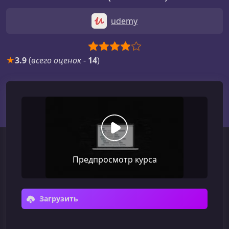
udemy
★
3.9
(
всего оценок
-
14
)
Предпросмотр курса
Загрузить