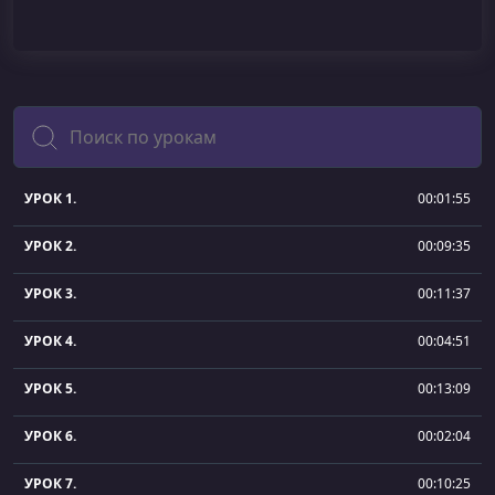
Поиск
УРОК 1.
00:01:55
УРОК 2.
00:09:35
УРОК 3.
00:11:37
УРОК 4.
00:04:51
УРОК 5.
00:13:09
УРОК 6.
00:02:04
УРОК 7.
00:10:25