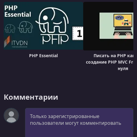
PHP Essential
Писать на PHP как
создание PHP MVC Fra
нуля
Комментарии
Комментарий