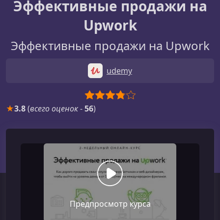
Эффективные продажи на
Upwork
Эффективные продажи на Upwork
udemy
★
3.8
(
всего оценок
-
56
)
Предпросмотр курса