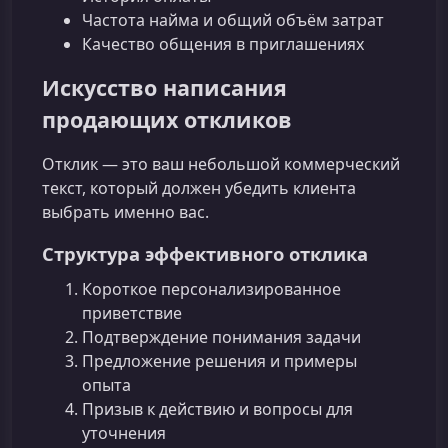
Частота найма и общий объём затрат
Качество общения в приглашениях
Искусство написания
продающих откликов
Отклик — это ваш небольшой коммерческий
текст, который должен убедить клиента
выбрать именно вас.
Структура эффективного отклика
Короткое персонализированное
приветствие
Подтверждение понимания задачи
Предложение решения и примеры
опыта
Призыв к действию и вопросы для
уточнения