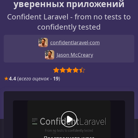
уверенных приложений
Confident Laravel - from no tests to
confidently tested
confidentlaravel-com
Jason McCreary
★
4.4
(
всего оценок
-
19
)