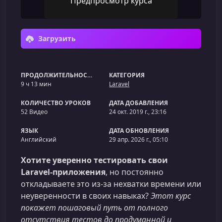
Предпросмотр курса
Загрузить
ПРОДОЛЖИТЕЛЬНОСТЬ
КАТЕГОРИЯ
9 ч 13 мин
Laravel
КОЛИЧЕСТВО УРОКОВ
ДАТА ДОБАВЛЕНИЯ
52 Видео
24 окт. 2019 г., 23:16
ЯЗЫК
ДАТА ОБНОВЛЕНИЯ
Английский
29 апр. 2026 г., 05:10
Хотите уверенно тестировать свои
Laravel‑приложения
, но постоянно
откладываете это из‑за нехватки времени или
неуверенности в своих навыках?
Этот курс
покажет пошаговый путь от полного
отсутствия тестов до продуманной и