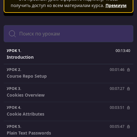
получить доступ ко всем материалам курса.
Премиум
Поиск
УРОК 1.
00:13:40
Introduction
УРОК 2.
00:01:46
Course Repo Setup
УРОК 3.
00:07:27
Cookies Overview
УРОК 4.
00:03:51
Cookie Attributes
УРОК 5.
00:05:47
Plain Text Passwords