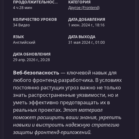
ПРОДОЛЖИТЕЛЬНОСТЬ
КАТЕГОРИЯ
4 ч 28 мин
Другое (Frontend)
КОЛИЧЕСТВО УРОКОВ
ДАТА ДОБАВЛЕНИЯ
34 Видео
1 июн. 2024 г., 18:16
ЯЗЫК
ДАТА ВЫХОДА
Английский
31 мая 2024 г., 01:00
ДАТА ОБНОВЛЕНИЯ
29 апр. 2026 г., 20:28
Веб-безопасность
— ключевой навык для
любого фронтенд-разработчика. В условиях
постоянно растущих угроз важно не только
знать распространенные уязвимости, но и
уметь эффективно предотвращать их в
реальных проектах.
Этот материал
поможет расширить ваши знания, укрепить
навыки и выстроить надежную стратегию
защиты фронтенд-приложений.