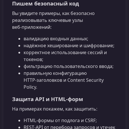
Пишем безопасный код
Вы увидите примеры, как безопасно
реализовывать ключевые узлы
веб‑приложений:
валидацию входных данных;
надёжное хеширование и шифрование;
корректное использование сессий и
токенов;
фильтрацию пользовательского ввода;
правильную конфигурацию
HTTP‑заголовков и Content Security
Policy.
Защита API и HTML‑форм
На примерах покажем, как защитить:
HTML‑формы от подлога и CSRF;
REST‑API от перебора запросов и утечек