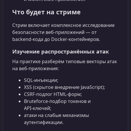
Что будет на стриме
Стрим включает комплексное исследование
безопасности веб‑приложений — от
backend‑кода до Docker‑контейнеров.
Изучение распространённых атак
На практике разберём типовые векторы атак
на веб‑приложения:
SQL‑инъекции;
XSS (скрытое внедрение JavaScript);
CSRF‑подлог HTML‑форм;
Bruteforce‑подбор токенов и
API‑ключей;
атаки на слабые механизмы
аутентификации.