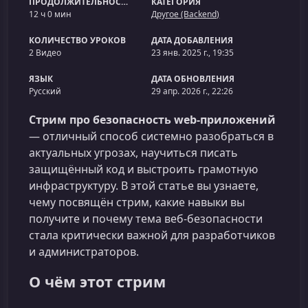
ПРОДОЛЖИТЕЛЬНОСТЬ
КАТЕГОРИЯ
12 ч 0 мин
Другое (Backend)
КОЛИЧЕСТВО УРОКОВ
ДАТА ДОБАВЛЕНИЯ
2 Видео
23 янв. 2025 г., 19:35
ЯЗЫК
ДАТА ОБНОВЛЕНИЯ
Русский
29 апр. 2026 г., 22:26
Стрим про безопасность web‑приложений
— отличный способ системно разобраться в
актуальных угрозах, научиться писать
защищённый код и выстроить грамотную
инфраструктуру. В этой статье вы узнаете,
чему посвящён стрим, какие навыки вы
получите и почему тема веб‑безопасности
стала критически важной для разработчиков
и администраторов.
О чём этот стрим