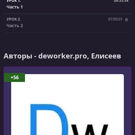
УРОК 1.
04:55:54
Часть 1
УРОК 2.
07:05:01
Часть 2
Авторы - deworker.pro, Елисеев
+56