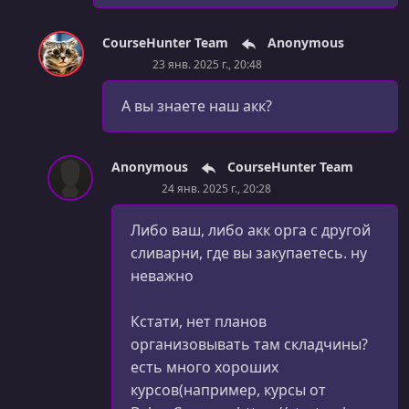
CourseHunter Team
Anonymous
23 янв. 2025 г., 20:48
А вы знаете наш акк?
Anonymous
CourseHunter Team
24 янв. 2025 г., 20:28
Либо ваш, либо акк орга с другой
сливарни, где вы закупаетесь. ну
неважно
Кстати, нет планов
организовывать там складчины?
есть много хороших
курсов(например, курсы от