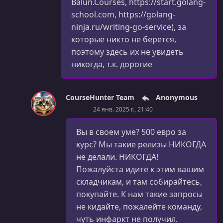
Balun.Courses, https://start.golang-
school.com, https://golang-
ninja.ru/writing-go-service), за
которые никто не берется,
поэтому здесь их не увидеть
никогда, т.к. дорогие
CourseHunter Team
Anonymous
24 янв. 2025 г., 21:40
Вы в своем уме? 500 евро за
курс? Мы такие релизы НИКОГДА
не делали. НИКОГДА!
Пожалуйста идите к этим вашим
складчикам, и там собирайтесь,
покупайте. К нам такие запросы
не кидайте, пожалейте команду,
чуть инфаркт не получил.