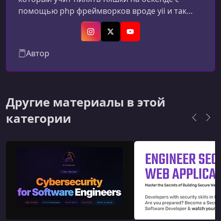
помощью php фреймворков вроде yii и так
далее...
Instagram
X (Twitter)
YouTube
Автор
Другие материалы в этой
категории