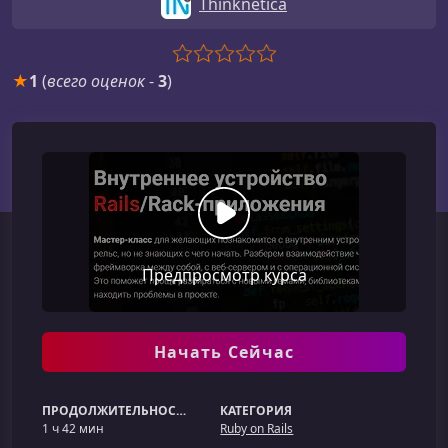
Thinknetica
★
1
(
всего оценок
-
3
)
Предпросмотр курса
Начать Сейчас
ПРОДОЛЖИТЕЛЬНОСТЬ
КАТЕГОРИЯ
1 ч 42 мин
Ruby on Rails