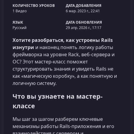
КОЛИЧЕСТВО УРОКОВ
ДАТА ДОБАВЛЕНИЯ
1 Видео
6 мар. 2023 г., 22:41
ЯЗЫК
ДАТА ОБНОВЛЕНИЯ
Русский
29 апр. 2026 г., 17:17
Хотите разобраться, как устроены Rails
изнутри
и наконец понять логику работы
фреймворка на уровне Rack, веб-сервера и
ОС? Этот мастер-класс поможет
структурировать знания и увидеть Rails не
как «магическую коробку», а как понятную и
логичную систему.
Что вы узнаете на мастер-
классе
Мы шаг за шагом разберем ключевые
механизмы работы Rails-приложения и его
взаимодействия с сервером и