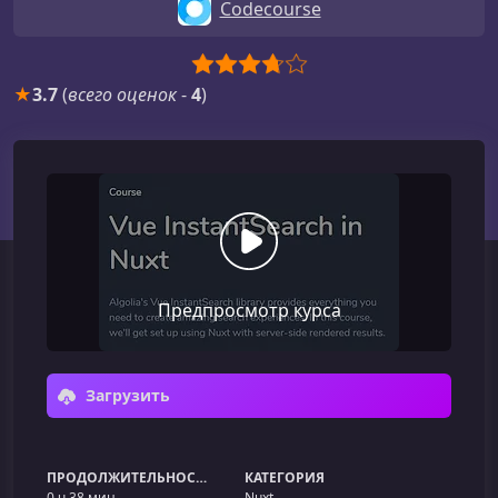
Codecourse
★
3.7
(
всего оценок
-
4
)
Предпросмотр курса
Загрузить
ПРОДОЛЖИТЕЛЬНОСТЬ
КАТЕГОРИЯ
0 ч 38 мин
Nuxt