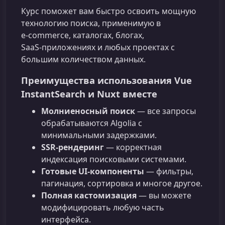
Курс поможет вам быстро освоить мощную
технологию поиска, применимую в
e‑commerce, каталогах, блогах,
SaaS‑приложениях и любых проектах с
большим количеством данных.
Преимущества использования Vue
InstantSearch и Nuxt вместе
Молниеносный поиск
— все запросы
обрабатываются Algolia с
минимальными задержками.
SSR‑рендеринг
— корректная
индексация поисковыми системами.
Готовые UI‑компоненты
— фильтры,
пагинация, сортировка и многое другое.
Полная кастомизация
— вы можете
модифицировать любую часть
интерфейса.