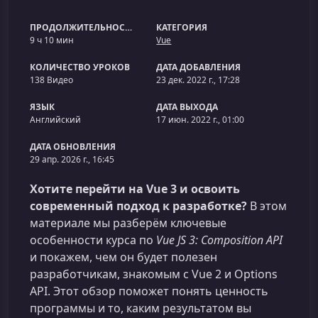
ПРОДОЛЖИТЕЛЬНОСТЬ
КАТЕГОРИЯ
9 ч 10 мин
Vue
КОЛИЧЕСТВО УРОКОВ
ДАТА ДОБАВЛЕНИЯ
138 Видео
23 дек. 2022 г., 17:28
ЯЗЫК
ДАТА ВЫХОДА
Английский
17 июн. 2022 г., 01:00
ДАТА ОБНОВЛЕНИЯ
29 апр. 2026 г., 16:45
Хотите перейти на Vue 3 и освоить
современный подход к разработке?
В этом
материале мы разберём ключевые
особенности курса по
Vue JS 3: Composition API
и покажем, чем он будет полезен
разработчикам, знакомым с Vue 2 и Options
API. Этот обзор поможет понять ценность
программы и то, каким результатом вы