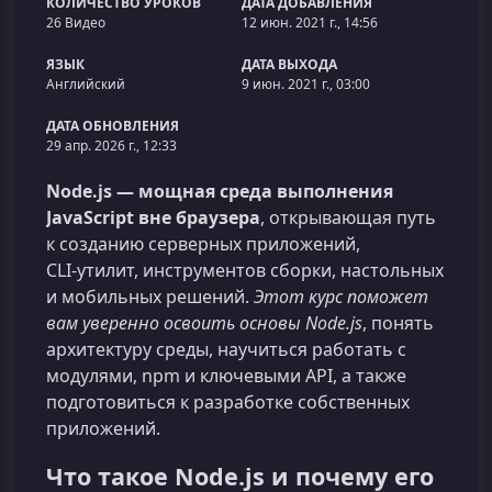
КОЛИЧЕСТВО УРОКОВ
ДАТА ДОБАВЛЕНИЯ
26 Видео
12 июн. 2021 г., 14:56
ЯЗЫК
ДАТА ВЫХОДА
Английский
9 июн. 2021 г., 03:00
ДАТА ОБНОВЛЕНИЯ
29 апр. 2026 г., 12:33
Node.js — мощная среда выполнения
JavaScript вне браузера
, открывающая путь
к созданию серверных приложений,
CLI‑утилит, инструментов сборки, настольных
и мобильных решений.
Этот курс поможет
вам уверенно освоить основы Node.js
, понять
архитектуру среды, научиться работать с
модулями, npm и ключевыми API, а также
подготовиться к разработке собственных
приложений.
Что такое Node.js и почему его