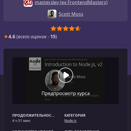
master.dev (ex FrontendMasters)
Scott Moss
★
4.6
(
всего оценок
-
15
)
Предпросмотр курса
ПРОДОЛЖИТЕЛЬНОСТЬ
КАТЕГОРИЯ
4 ч 51 мин
Node.js