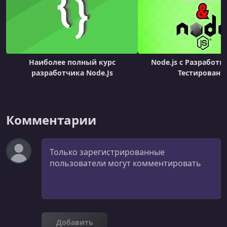
Наиболее полный курс
Node.js с Разработк
разработчика Node.Js
Тестировани
Комментарии
Комментарий
Добавить