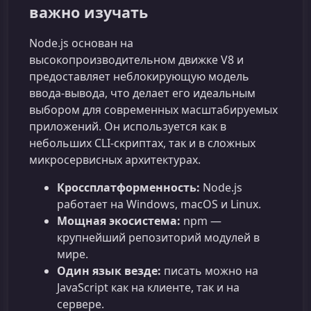
важно изучать
Node.js основан на
высокопроизводительном движке V8 и
предоставляет неблокирующую модель
ввода‑вывода, что делает его идеальным
выбором для современных масштабируемых
приложений. Он используется как в
небольших CLI‑скриптах, так и в сложных
микросервисных архитектурах.
Кроссплатформенность:
Node.js
работает на Windows, macOS и Linux.
Мощная экосистема:
npm —
крупнейший репозиторий модулей в
мире.
Один язык везде:
писать можно на
JavaScript как на клиенте, так и на
сервере.