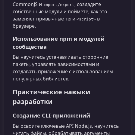
CommonJS и
, создадите
import/export
собственные модули и поймёте, как это
заменяет привычные теги
в
<script>
браузере.
Использование npm и модулей
сообщества
Вы научитесь устанавливать сторонние
пакеты, управлять зависимостями и
создавать приложение с использованием
популярных библиотек.
Практические навыки
разработки
Создание CLI‑приложений
Вы освоите ключевые API Node.js, научитесь
читать файлы, обрабатывать аргументы