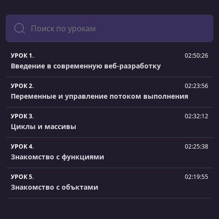
Поиск
УРОК 1.
02:50:26
Введение в современную веб-разработку
УРОК 2.
02:23:56
Переменные и управление потоком выполнения
УРОК 3.
02:32:12
Циклы и массивы
УРОК 4.
02:25:38
Знакомство с функциями
УРОК 5.
02:19:55
Знакомство с объктами
УРОК 6.
02:29:57
JS методы которые действительно стоит знать