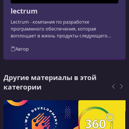
lectrum
Lectrum - компания по разработке
программного обеспечения, которая
воплощает в жизнь продукты следующего
поколения. Мы сфокусированы на построении
Автор
сложных, высоконагруженных веб-
приложений.
Другие материалы в этой
категории