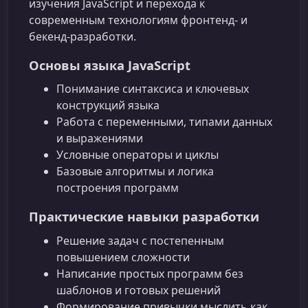
изучения JavaScript и перехода к
современным технологиям фронтенд‑ и
бекенд‑разработки.
Основы языка JavaScript
Понимание синтаксиса и ключевых
конструкций языка
Работа с переменными, типами данных
и выражениями
Условные операторы и циклы
Базовые алгоритмы и логика
построения программ
Практические навыки разработки
Решение задач с постепенным
повышением сложности
Написание простых программ без
шаблонов и готовых решений
Формирование привычки мыслить как