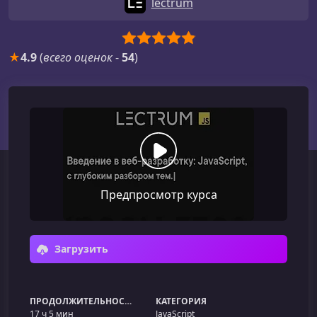
lectrum
★
4.9
(
всего оценок
-
54
)
Предпросмотр курса
Загрузить
ПРОДОЛЖИТЕЛЬНОСТЬ
КАТЕГОРИЯ
17 ч 5 мин
JavaScript