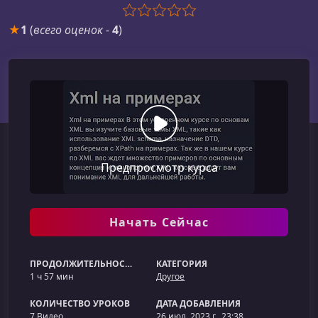
★
1
(
всего оценок
-
4
)
Предпросмотр курса
Начать Сейчас
ПРОДОЛЖИТЕЛЬНОСТЬ
КАТЕГОРИЯ
1 ч 57 мин
Другое
КОЛИЧЕСТВО УРОКОВ
ДАТА ДОБАВЛЕНИЯ
7 Видео
26 июл. 2023 г., 23:38