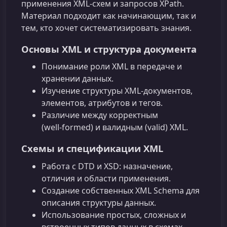
применения XML‑схем и запросов XPath.
Материал подходит как начинающим, так и
тем, кто хочет систематизировать знания.
Основы XML и структура документа
Понимание роли XML в передаче и
хранении данных.
Изучение структуры XML-документов,
элементов, атрибутов и тегов.
Различие между корректным
(well‑formed) и валидным (valid) XML.
Схемы и спецификации XML
Работа c DTD и XSD: назначение,
отличия и области применения.
Создание собственных XML Schema для
описания структуры данных.
Использование простых, сложных и
встроенных типов данных в схемах.