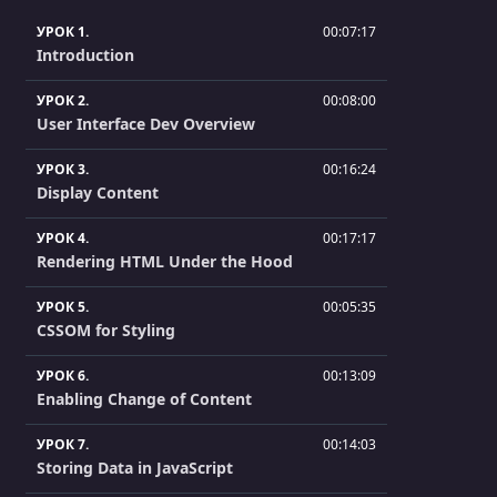
УРОК 1.
00:07:17
Introduction
УРОК 2.
00:08:00
User Interface Dev Overview
УРОК 3.
00:16:24
Display Content
УРОК 4.
00:17:17
Rendering HTML Under the Hood
УРОК 5.
00:05:35
CSSOM for Styling
УРОК 6.
00:13:09
Enabling Change of Content
УРОК 7.
00:14:03
Storing Data in JavaScript