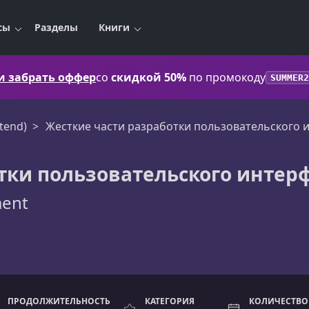
сы
Разделы
Книги
 и забрать оффер
со
скидкой 50%
по промокоду
SUMMER2
tend)
Жесткие части разработки пользовательского 
тки пользовательского интер
ment
ПРОДОЛЖИТЕЛЬНОСТЬ
КАТЕГОРИЯ
КОЛИЧЕСТВО