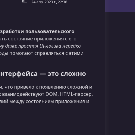
24 апр. 2023 г., 22:36
зработки пользовательского
ать состояние приложения с его
му даже простая UI‑логика нередко
оды помогают справляться с этими
интерфейса — это сложно
, что привело к появлению сложной и
к взаимодействуют DOM, HTML‑парсер,
ствий между состоянием приложения и