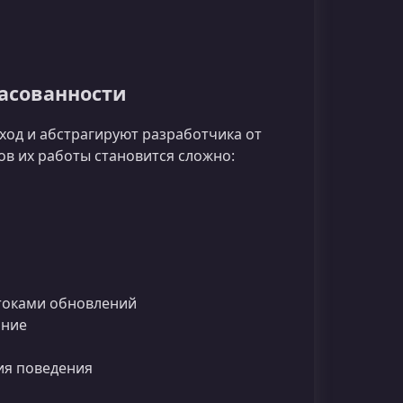
асованности
дход и абстрагируют разработчика от
в их работы становится сложно:
токами обновлений
ание
ия поведения