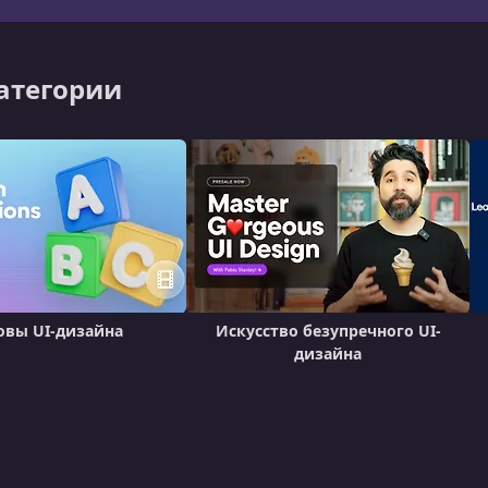
категории
овы UI-дизайна
Искусство безупречного UI-
дизайна