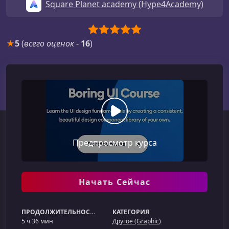
Square Planet academy (Hype4Academy)
★
5
(
всего оценок
-
16
)
Предпросмотр курса
Начать Сейчас
ПРОДОЛЖИТЕЛЬНОСТЬ
КАТЕГОРИЯ
5 ч 36 мин
Другое (Graphic)