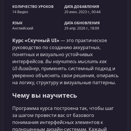
КОЛИЧЕСТВО УРОКОВ
ДАТА ДОБАВЛЕНИЯ
14 Видео
20 июн. 2023 г., 00:44
ЯЗЫК
ДАТА ОБНОВЛЕНИЯ
Английский
29 апр. 2026 г., 18:09
Курс «Скучный UI»
— это практическое
руководство по созданию аккуратных,
понятных и визуально устойчивых
интерфейсов.
Вы научитесь мыслить как
UI‑дизайнер
, применять системный подход и
уверенно объяснять свои решения, опираясь
на логику, структуру и визуальные паттерны.
Чему вы научитесь
Программа курса построена так, чтобы шаг
за шагом провести вас от базового
понимания интерфейсных элементов к
полноценным дизайн‑системам. Каждый