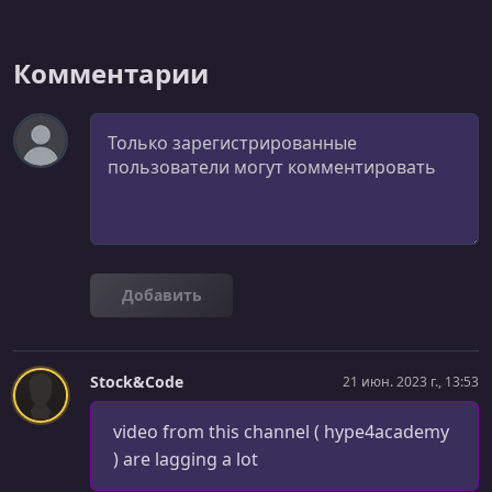
Комментарии
Комментарий
Добавить
Stock&Code
21 июн. 2023 г., 13:53
video from this channel ( hype4academy
) are lagging a lot